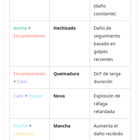
(daño
constante)
Anima
+
Hechizado
Daño de
Encantamiento
seguimiento
basado en
golpes
recientes
Encantamiento
Quemadura
DoT de larga
+
Caos
duración
Caos
+
Psique
Nova
Explosión de
ráfaga
retardada
Psyche
+
Mancha
Aumenta el
Lakshana
daño recibido