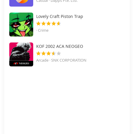
Casual · Dapps Pte. Ltd.
Lovely Craft Piston Trap
· Crime
KOF 2002 ACA NEOGEO
Arcade · SNK CORPORATION