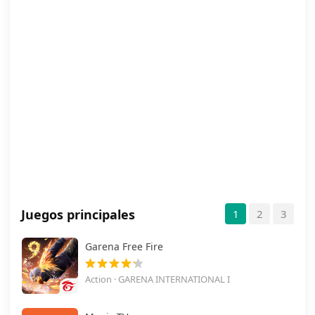
Juegos principales
1
2
3
Garena Free Fire
Action · GARENA INTERNATIONAL I