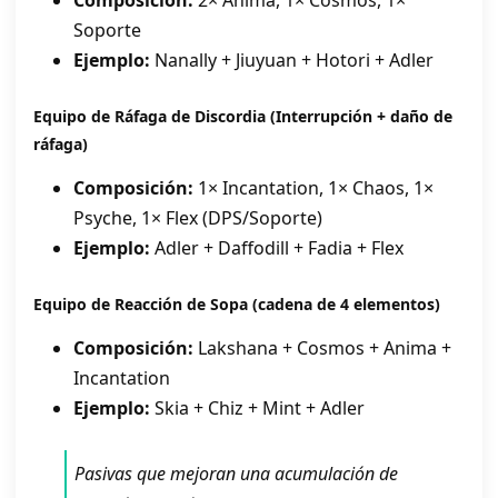
Composición:
2× Anima, 1× Cosmos, 1×
Soporte
Ejemplo:
Nanally + Jiuyuan + Hotori + Adler
Equipo de Ráfaga de Discordia
(Interrupción + daño de
ráfaga)
Composición:
1× Incantation, 1× Chaos, 1×
Psyche, 1× Flex (DPS/Soporte)
Ejemplo:
Adler + Daffodill + Fadia + Flex
Equipo de Reacción de Sopa
(cadena de 4 elementos)
Composición:
Lakshana + Cosmos + Anima +
Incantation
Ejemplo:
Skia + Chiz + Mint + Adler
Pasivas que mejoran una acumulación de