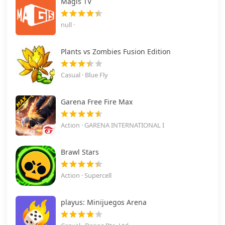
Magis TV
null ·
Plants vs Zombies Fusion Edition
Casual · Blue Fly
Garena Free Fire Max
Action · GARENA INTERNATIONAL I
Brawl Stars
Action · Supercell
playus: Minijuegos Arena