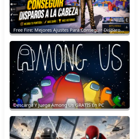
Free Fire: Mejores Ajustes Para Conseguir Disparos A La Cabeza
Descarga Y Juega Among Us GRATIS En PC