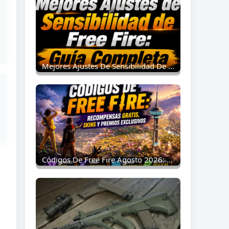
Mejores Ajustes De Sensibilidad De Free Fire: Guía Completa 2026
Códigos De Free Fire Agosto 2026: Recompensas Gratis, Skins Y Premios Exclusivos