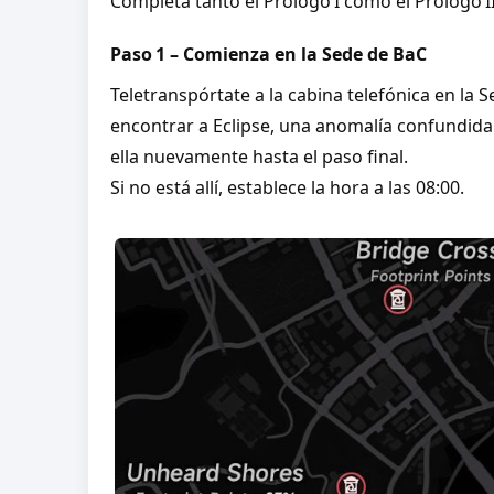
Completa tanto el Prólogo I como el Prólogo I
Paso 1 – Comienza en la Sede de BaC
Teletranspórtate a la cabina telefónica en la
encontrar a Eclipse, una anomalía confundida.
ella nuevamente hasta el paso final.
Si no está allí, establece la hora a las 08:00.