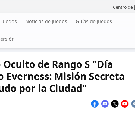
Centro de 
 juegos
Noticias de juegos
Guías de juegos
versión
o Oculto de Rango S "Día
o Everness: Misión Secreta
do por la Ciudad"