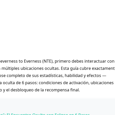
Neverness to Everness (NTE), primero debes interactuar con
en múltiples ubicaciones ocultas. Esta guía cubre exactamen
se completo de sus estadísticas, habilidad y efectos —
a oculta de 6 pasos: condiciones de activación, ubicaciones
o y el desbloqueo de la recompensa final.