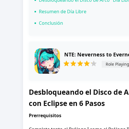
Desbloqueando el Disco de Arco "Día Libr
Resumen de Día Libre
Conclusión
NTE: Neverness to Evern
Role Playin
Desbloqueando el Disco de Ar
con Eclipse en 6 Pasos
Prerrequisitos