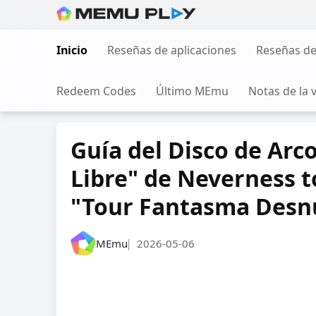
Ir
al
Inicio
Reseñas de aplicaciones
Reseñas de
contenido
Redeem Codes
Último MEmu
Notas de la 
Guía del Disco de Arc
Libre" de Neverness t
"Tour Fantasma Desnu
MEmu
2026-05-06
|