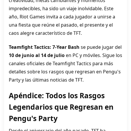
creatividad, metas cambiantes y momentos
impredecibles, ha sido un viaje inolvidable. Este
año, Riot Games invita a cada jugador a unirse a
una fiesta que reúne el pasado, el presente y el
caos alegre característico de TFT.
Teamfight Tactics: 7-Year Bash
se puede jugar del
10 de junio al 14 de julio
en PC y móviles. Sigue los
canales oficiales de Teamfight Tactics para más
detalles sobre los rasgos que regresan en Pengu's
Party y las últimas noticias de TFT.
Apéndice: Todos los Rasgos
Legendarios que Regresan en
Pengu's Party
Desde el aniversario del año pasado, TFT ha