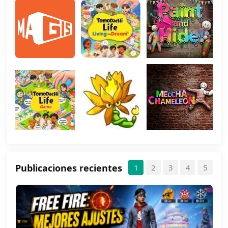
Publicaciones recientes
1
2
3
4
5