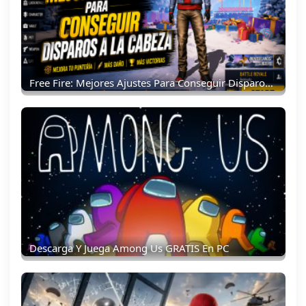
Free Fire: Mejores Ajustes Para Conseguir Disparos A La Cabeza
Descarga Y Juega Among Us GRATIS En PC