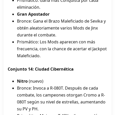
Prismático: Gana más Conquista por cada
eliminación.
Gran Apostador
Bronce: Gana el Brazo Maleficiado de Sevika y
obtén aleatoriamente varios Mods de Jinx
durante el combate.
Prismático: Los Mods aparecen con más
frecuencia, con la chance de acertar el Jackpot
Maleficiado.
Conjunto 14: Ciudad Cibernética
Nitro
(nuevo)
Bronce: Invoca a R-080T. Después de cada
combate, los campeones otorgan Cromo a R-
080T según su nivel de estrellas, aumentando
su PV y PH.