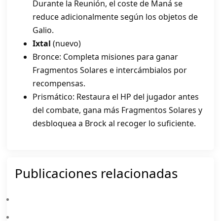
Durante la Reunión, el coste de Maná se
reduce adicionalmente según los objetos de
Galio.
Ixtal
(nuevo)
Bronce: Completa misiones para ganar
Fragmentos Solares e intercámbialos por
recompensas.
Prismático: Restaura el HP del jugador antes
del combate, gana más Fragmentos Solares y
desbloquea a Brock al recoger lo suficiente.
Publicaciones relacionadas
Free Fire: Mejores Ajustes Para Conseguir Disparos A La Cabeza
Free Fire: Cómo Conseguir Diamantes Gratis Legalmente (Guía 2026)