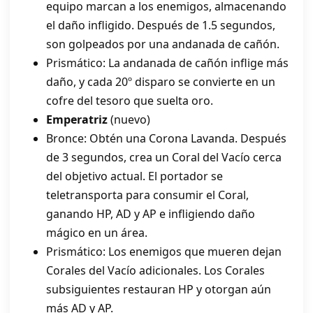
equipo marcan a los enemigos, almacenando
el daño infligido. Después de 1.5 segundos,
son golpeados por una andanada de cañón.
Prismático: La andanada de cañón inflige más
daño, y cada 20º disparo se convierte en un
cofre del tesoro que suelta oro.
Emperatriz
(nuevo)
Bronce: Obtén una Corona Lavanda. Después
de 3 segundos, crea un Coral del Vacío cerca
del objetivo actual. El portador se
teletransporta para consumir el Coral,
ganando HP, AD y AP e infligiendo daño
mágico en un área.
Prismático: Los enemigos que mueren dejan
Corales del Vacío adicionales. Los Corales
subsiguientes restauran HP y otorgan aún
más AD y AP.