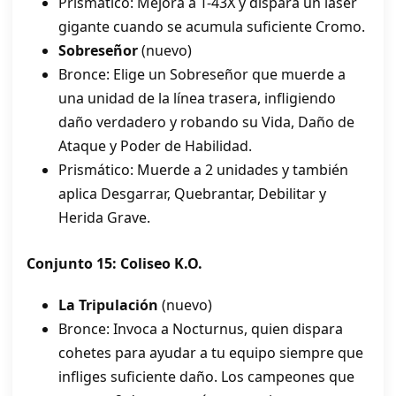
Prismático: Mejora a T-43X y dispara un láser
gigante cuando se acumula suficiente Cromo.
Sobreseñor
(nuevo)
Bronce: Elige un Sobreseñor que muerde a
una unidad de la línea trasera, infligiendo
daño verdadero y robando su Vida, Daño de
Ataque y Poder de Habilidad.
Prismático: Muerde a 2 unidades y también
aplica Desgarrar, Quebrantar, Debilitar y
Herida Grave.
Conjunto 15: Coliseo K.O.
La Tripulación
(nuevo)
Bronce: Invoca a Nocturnus, quien dispara
cohetes para ayudar a tu equipo siempre que
infliges suficiente daño. Los campeones que