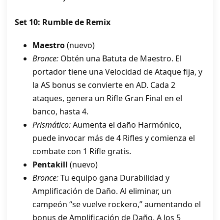
Set 10: Rumble de Remix
Maestro
(nuevo)
Bronce:
Obtén una Batuta de Maestro. El
portador tiene una Velocidad de Ataque fija, y
la AS bonus se convierte en AD. Cada 2
ataques, genera un Rifle Gran Final en el
banco, hasta 4.
Prismático:
Aumenta el daño Harmónico,
puede invocar más de 4 Rifles y comienza el
combate con 1 Rifle gratis.
Pentakill
(nuevo)
Bronce:
Tu equipo gana Durabilidad y
Amplificación de Daño. Al eliminar, un
campeón “se vuelve rockero,” aumentando el
bonus de Amplificación de Daño. A los 5