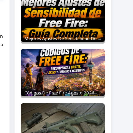
ón
Mejores Ajustes De Sensibilidad De Free Fire: Guía Completa 2026
ra
Códigos De Free Fire Agosto 2026: Recompensas Gratis, Skins Y Premios Exclusivos