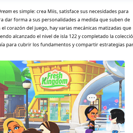
 Dream
es simple: crea Miis, satisface sus necesidades para
ara dar forma a sus personalidades a medida que suben de
s el corazón del juego, hay varias mecánicas matizadas que
ndo alcanzado el nivel de isla 122 y completado la colecci
uía para cubrir los fundamentos y compartir estrategias pa