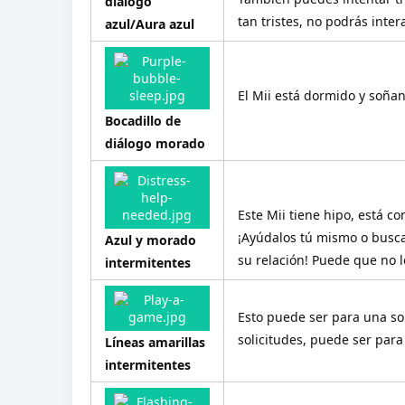
diálogo
tan tristes, no podrás intera
azul/Aura azul
El Mii está dormido y soñ
Bocadillo de
diálogo morado
Este Mii tiene hipo, está c
¡Ayúdalos tú mismo o busca 
Azul y morado
su relación! Puede que no l
intermitentes
Esto puede ser para una sol
solicitudes, puede ser par
Líneas amarillas
intermitentes