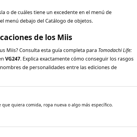
isla o de cuáles tiene un excedente en el menú de
s el menú debajo del Catálogo de objetos.
icaciones de los Miis
tus Miis? Consulta esta guía completa para
Tomodachi Life:
 en
VG247
. Explica exactamente cómo conseguir los rasgos
 nombres de personalidades entre las ediciones de
e que quiera comida, ropa nueva o algo más específico.