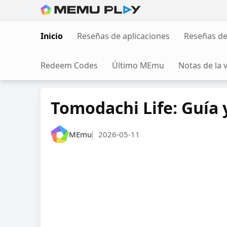
Ir
al
Inicio
Reseñas de aplicaciones
Reseñas de
contenido
Redeem Codes
Último MEmu
Notas de la 
Tomodachi Life: Guía 
MEmu
2026-05-11
|