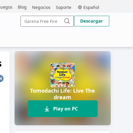
MEmu
juegos
Blog
Negocios
Soporte
Español
Buscar:
Descargar
Buscar
s
Tomodachi Life: Live The
dream
Play on PC