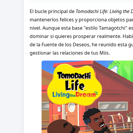
El bucle principal de
Tomodachi Life: Living the
mantenerlos felices y proporciona objetos p
nivel. Aunque esta base "estilo Tamagotchi" e
dominar si quieres prosperar realmente. Habie
de la Fuente de los Deseos, he reunido esta g
gestionar las relaciones de tus Miis.