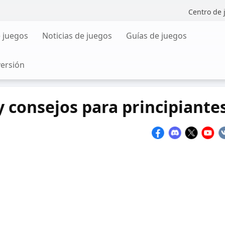
Centro de 
 juegos
Noticias de juegos
Guías de juegos
versión
y consejos para principiante