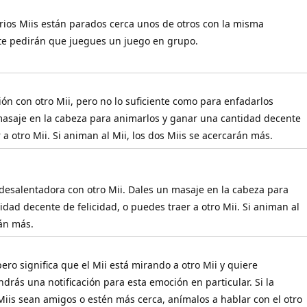
varios Miis están parados cerca unos de otros con la misma
te pedirán que juegues un juego en grupo.
ón con otro Mii, pero no lo suficiente como para enfadarlos
asaje en la cabeza para animarlos y ganar una cantidad decente
 a otro Mii. Si animan al Mii, los dos Miis se acercarán más.
 desalentadora con otro Mii. Dales un masaje en la cabeza para
dad decente de felicidad, o puedes traer a otro Mii. Si animan al
rán más.
 pero significa que el Mii está mirando a otro Mii y quiere
ndrás una notificación para esta emoción en particular. Si la
Miis sean amigos o estén más cerca, anímalos a hablar con el otro