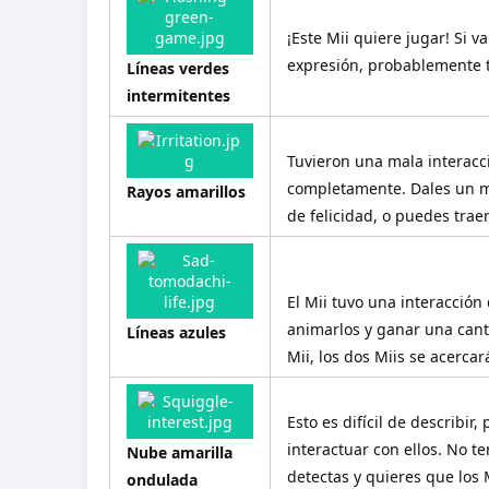
¡Este Mii quiere jugar! Si 
expresión, probablemente 
Líneas verdes
intermitentes
Tuvieron una mala interacci
completamente. Dales un m
Rayos amarillos
de felicidad, o puedes traer
El Mii tuvo una interacción
animarlos y ganar una canti
Líneas azules
Mii, los dos Miis se acerca
Esto es difícil de describir,
interactuar con ellos. No te
Nube amarilla
detectas y quieres que los 
ondulada