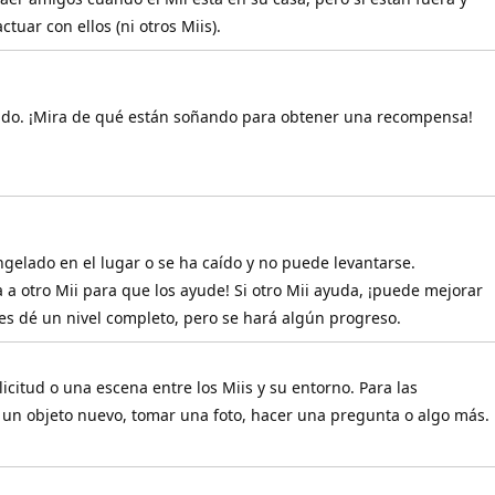
ctuar con ellos (ni otros Miis).
ando. ¡Mira de qué están soñando para obtener una recompensa!
ongelado en el lugar o se ha caído y no puede levantarse.
a otro Mii para que los ayude! Si otro Mii ayuda, ¡puede mejorar
es dé un nivel completo, pero se hará algún progreso.
icitud o una escena entre los Miis y su entorno. Para las
a un objeto nuevo, tomar una foto, hacer una pregunta o algo más.