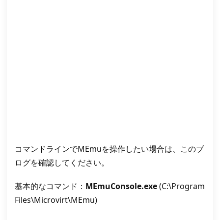
コマンドラインでMEmuを操作したい場合は、このブ
ログを確認してください。
基本的なコマンド：
MEmuConsole.exe
(C:\Program
Files\Microvirt\MEmu)