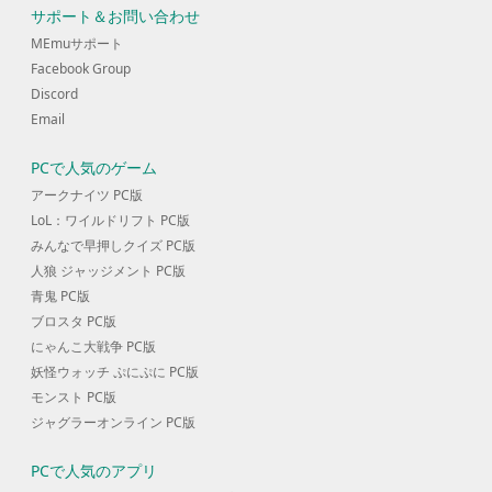
サポート＆お問い合わせ
MEmuサポート
Facebook Group
Discord
Email
PCで人気のゲーム
アークナイツ PC版
LoL：ワイルドリフト PC版
みんなで早押しクイズ PC版
人狼 ジャッジメント PC版
青鬼 PC版
ブロスタ PC版
にゃんこ大戦争 PC版
妖怪ウォッチ ぷにぷに PC版
モンスト PC版
ジャグラーオンライン PC版
PCで人気のアプリ