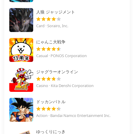
人狼 ジャッジメント
Card · Sorairo, Inc.
にゃんこ大戦争
Casual · PONOS Corporation
ジャグラーオンライン
Casino · Kita Denshi Corporation
ドッカンバトル
Action · Bandai Namco Entertainment Inc.
ゆっくりにっき