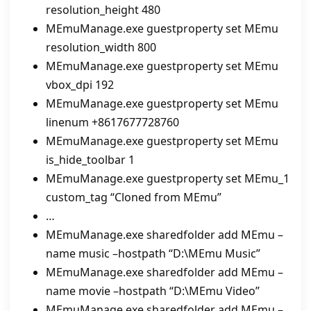
resolution_height 480
MEmuManage.exe guestproperty set MEmu
resolution_width 800
MEmuManage.exe guestproperty set MEmu
vbox_dpi 192
MEmuManage.exe guestproperty set MEmu
linenum +8617677728760
MEmuManage.exe guestproperty set MEmu
is_hide_toolbar 1
MEmuManage.exe guestproperty set MEmu_1
custom_tag “Cloned from MEmu”
…
MEmuManage.exe sharedfolder add MEmu –
name music –hostpath “D:\MEmu Music”
MEmuManage.exe sharedfolder add MEmu –
name movie –hostpath “D:\MEmu Video”
MEmuManage.exe sharedfolder add MEmu –