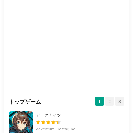
トップゲーム
1
2
3
アークナイツ
Adventure · Yostar, Inc.