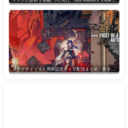
アークナイツ 6.5 周年記念ライブ配信まとめ：新オペレーター、イベント、報酬のすべて