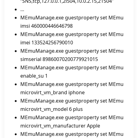
“SNS,tcp,127.0.0.1,2l504,10.0.2.15,21504”
…
MEmuManage.exe guestproperty set MEmu
imsi 460000446646798
MEmuManage.exe guestproperty set MEmu
imei 133524256790010
MEmuManage.exe guestproperty set MEmu
simserial 89860070200779921015
MEmuManage.exe guestproperty set MEmu
enable_su 1
MEmuManage.exe guestproperty set MEmu
microvirt_vm_brand iphone
MEmuManage.exe guestproperty set MEmu
microvirt_vm_model 6 plus
MEmuManage.exe guestproperty set MEmu
microvirt_vm_manufacturer Apple
MEmuManage.exe guestproperty set MEmu