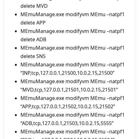
delete MVD
MEmuManage.exe modifyvm MEmu –natpf1
delete APP
MEmuManage.exe modifyvm MEmu –natpf1
delete ADB
MEmuManage.exe modifyvm MEmu –natpf1
delete SNS
MEmuManage.exe modifyvm MEmu –natpf1
“INP,tcp,127.0.0.1,21500,10.0.2.15,21500”
MEmuManage.exe modifyvm MEmu –natpf1
“MVD,tcp,127.0.0.1,21501,10.0.2.15,21501”
MEmuManage.exe modifyvm MEmu –natpf1
“APP,tcp,127.0.0.1,21502,10.0.2.15,21502”
MEmuManage.exe modifyvm MEmu –natpf1
“ADB,tcp,127.0.0.1,21503,10.0.2.15,5555”
MEmuManage.exe modifyvm MEmu –natpf1