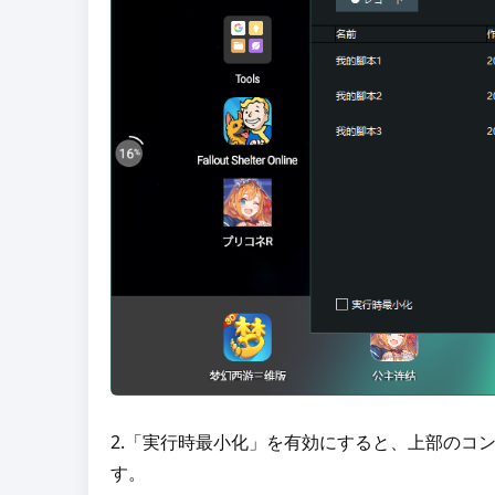
2.「実行時最小化」を有効にすると、上部のコ
す。