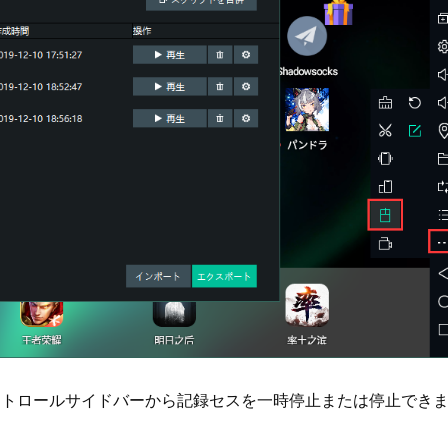
ントロールサイドバーから記録セスを一時停止または停止でき