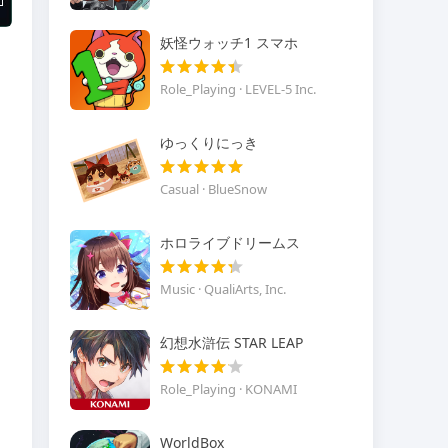
妖怪ウォッチ1 スマホ
Role_Playing · LEVEL-5 Inc.
ゆっくりにっき
Casual · BlueSnow
ホロライブドリームス
Music · QualiArts, Inc.
幻想水滸伝 STAR LEAP
Role_Playing · KONAMI
WorldBox