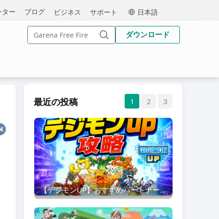
MEmu
ンター
ブログ
ビジネス
サポート
日本語
Search
ダウンロード
for:
Search
最近の投稿
1
2
3
【デジモンUP】おすすめパートナー | 最初のデジモンの選び方