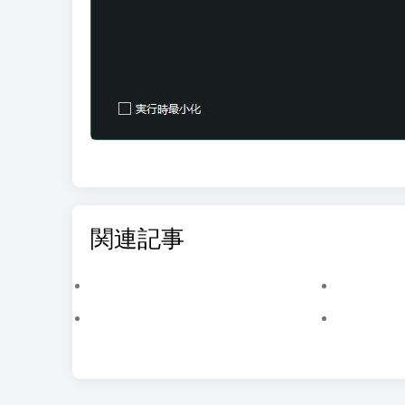
関連記事
PC で MEmu エミュレーターを使って Pokémon Champions をダウンロードする方法
MEmuキーマッピングの詳細な紹介