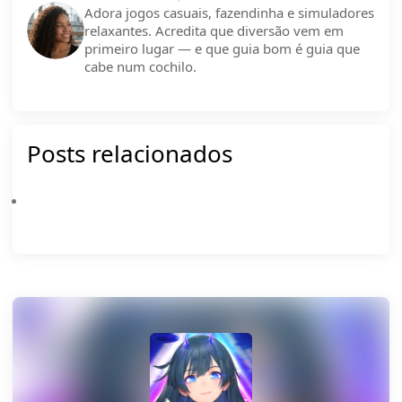
Adora jogos casuais, fazendinha e simuladores
relaxantes. Acredita que diversão vem em
primeiro lugar — e que guia bom é guia que
cabe num cochilo.
Posts relacionados
Illusion Connect: Re Tier List 2026 - Melhores Personagens Ranqueados