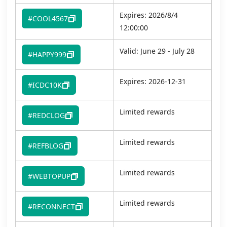
Expires: 2026/8/4
#COOL4567
12:00:00
Valid: June 29 - July 28
#HAPPY999
Expires: 2026-12-31
#ICDC10K
Limited rewards
#REDCLOG
Limited rewards
#REFBLOG
Limited rewards
#WEBTOPUP
Limited rewards
#RECONNECT