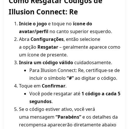
Como Resgatar Códigos de
Illusion Connect: Re
Inicie o jogo
e toque no
ícone do
avatar/perfil
no canto superior esquerdo.
Abra
Configurações
, então selecione
a opção
Resgatar
– geralmente aparece como
um ícone de presente.
Insira um código válido
cuidadosamente.
Para Illusion Connect: Re, certifique-se de
incluir o símbolo
“#”
ao digitar o código.
Toque em
Confirmar
.
Você pode resgatar até
1 código a cada 5
segundos
.
Se o código estiver ativo, você verá
uma mensagem
“Parabéns”
e os detalhes da
recompensa aparecerão diretamente abaixo