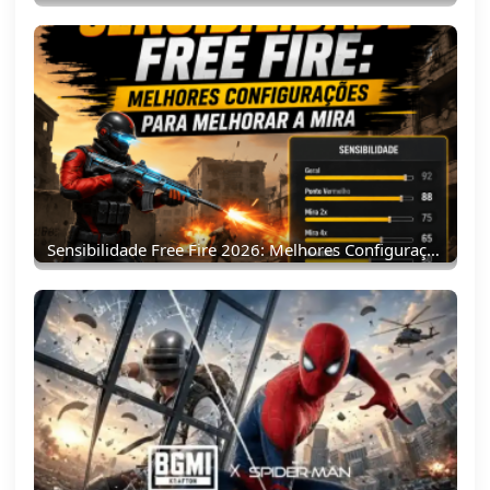
Sensibilidade Free Fire 2026: Melhores Configurações Para Melhorar A Mira