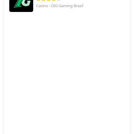
Casino · OIG Gaming Brazil