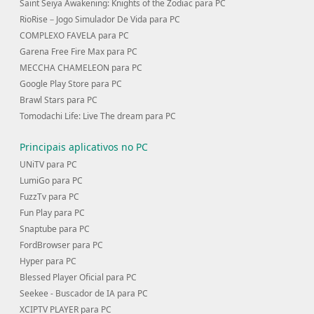
Saint Seiya Awakening: Knights of the Zodiac para PC
RioRise－Jogo Simulador De Vida para PC
COMPLEXO FAVELA para PC
Garena Free Fire Max para PC
MECCHA CHAMELEON para PC
Google Play Store para PC
Brawl Stars para PC
Tomodachi Life: Live The dream para PC
Principais aplicativos no PC
UNiTV para PC
LumiGo para PC
FuzzTv para PC
Fun Play para PC
Snaptube para PC
FordBrowser para PC
Hyper para PC
Blessed Player Oficial para PC
Seekee - Buscador de IA para PC
XCIPTV PLAYER para PC