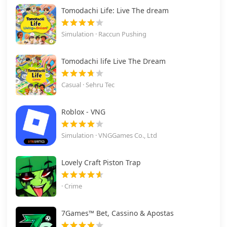
Tomodachi Life: Live The dream
Simulation · Raccun Pushing
Tomodachi life Live The Dream
Casual · Sehru Tec
Roblox - VNG
Simulation · VNGGames Co., Ltd
Lovely Craft Piston Trap
· Crime
7Games™ Bet, Cassino & Apostas