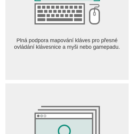
Plná podpora mapování kláves pro přesné
ovládání klávesnice a myši nebo gamepadu.