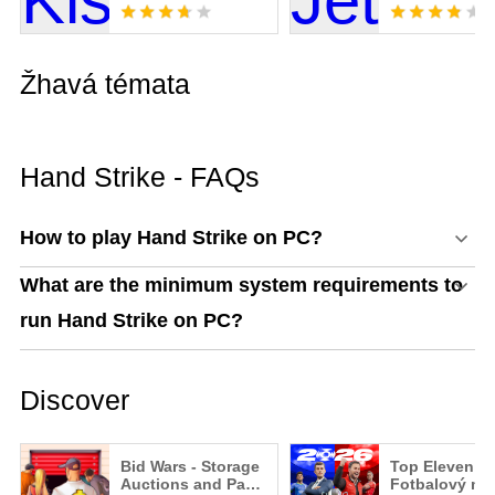
Žhavá témata
Hand Strike - FAQs
How to play Hand Strike on PC?
What are the minimum system requirements to
run Hand Strike on PC?
Discover
Bid Wars - Storage
Top Eleven 20
Auctions and Pawn
Fotbalový ma