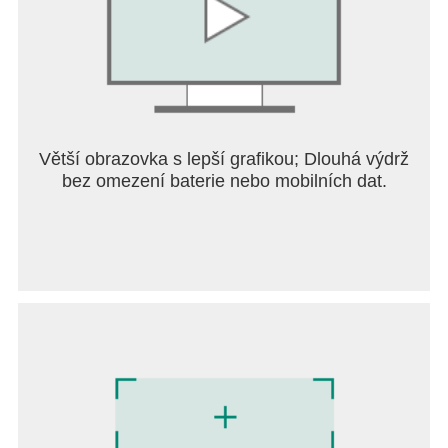
Větší obrazovka s lepší grafikou; Dlouhá výdrž
bez omezení baterie nebo mobilních dat.