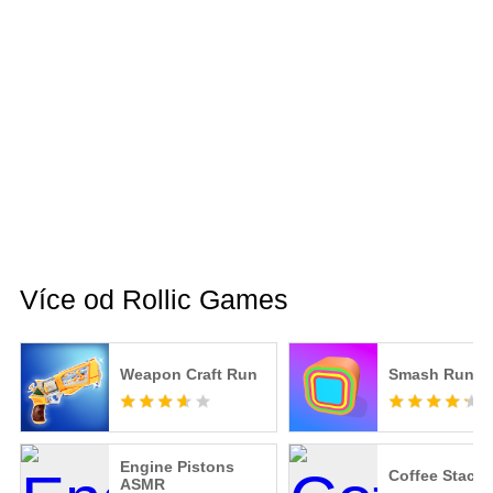
Více od Rollic Games
Weapon Craft Run
Smash Runne
Engine Pistons
Coffee Stack
ASMR