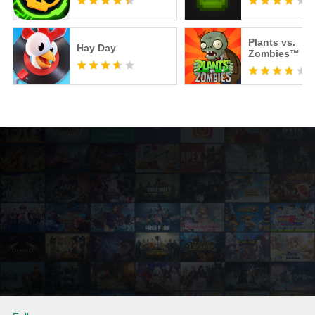
Plants vs.
Hay Day
Zombies™