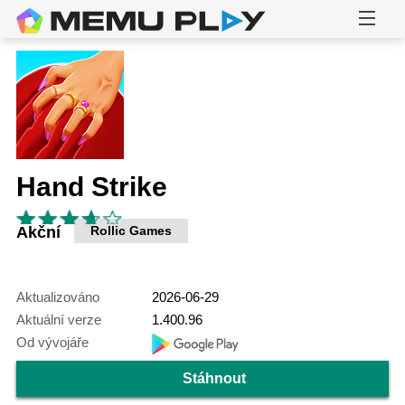
Hand Strike
Akční
Rollic Games
Aktualizováno
2026-06-29
Aktuální verze
1.400.96
Od vývojáře
Stáhnout