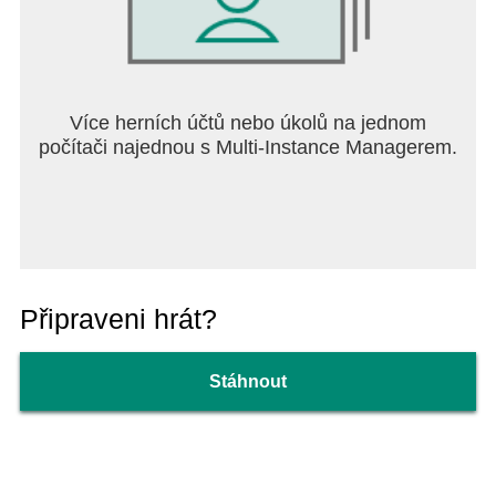
Více herních účtů nebo úkolů na jednom
počítači najednou s Multi-Instance Managerem.
Připraveni hrát?
Stáhnout