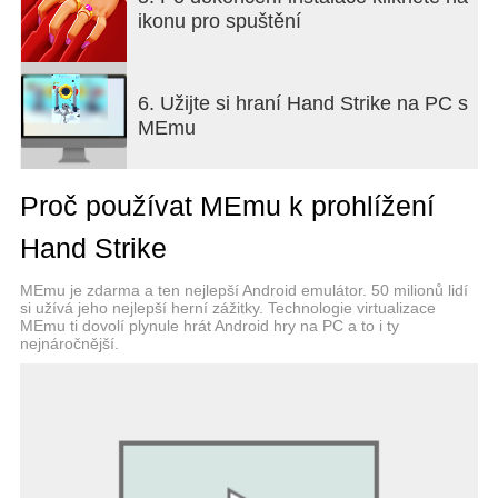
ikonu pro spuštění
6. Užijte si hraní Hand Strike na PC s
MEmu
Proč používat MEmu k prohlížení
Hand Strike
MEmu je zdarma a ten nejlepší Android emulátor. 50 milionů lidí
si užívá jeho nejlepší herní zážitky. Technologie virtualizace
MEmu ti dovolí plynule hrát Android hry na PC a to i ty
nejnáročnější.