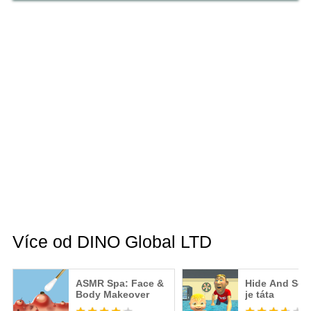
Více od DINO Global LTD
ASMR Spa: Face &
Hide And See
Body Makeover
je táta