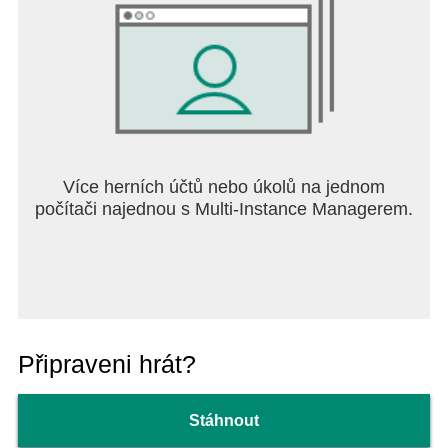
Více herních účtů nebo úkolů na jednom
počítači najednou s Multi-Instance Managerem.
Připraveni hrát?
Stáhnout