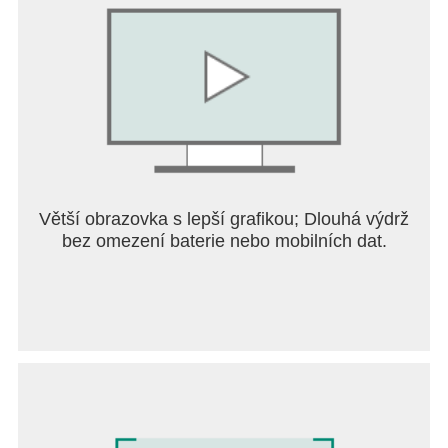
Větší obrazovka s lepší grafikou; Dlouhá výdrž
bez omezení baterie nebo mobilních dat.