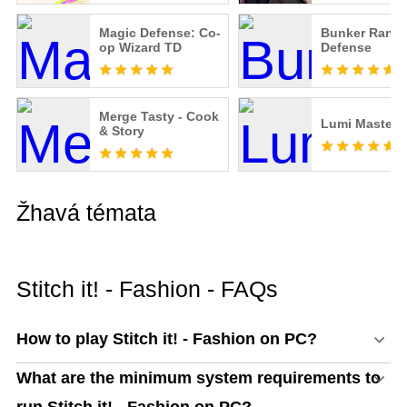
Magic Defense: Co-
Bunker Rand
op Wizard TD
Defense
Merge Tasty - Cook
Lumi Master
& Story
Žhavá témata
Stitch it! - Fashion - FAQs
How to play Stitch it! - Fashion on PC?
What are the minimum system requirements to