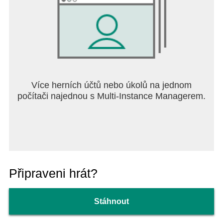
Více herních účtů nebo úkolů na jednom
počítači najednou s Multi-Instance Managerem.
Připraveni hrát?
Stáhnout