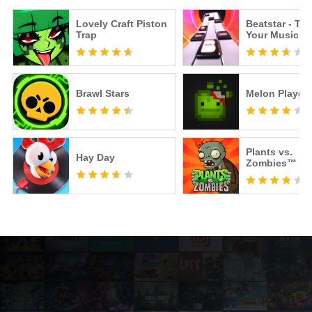
Lovely Craft Piston
Beatstar - To
Trap
Your Music
Brawl Stars
Melon Playgr
Plants vs.
Hay Day
Zombies™