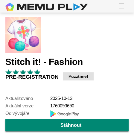
Stitch it! - Fashion
PRE-REGISTRATION
Puzztime!
Aktualizováno
2025-10-13
Aktuální verze
1760093690
Od vývojáře
Stáhnout