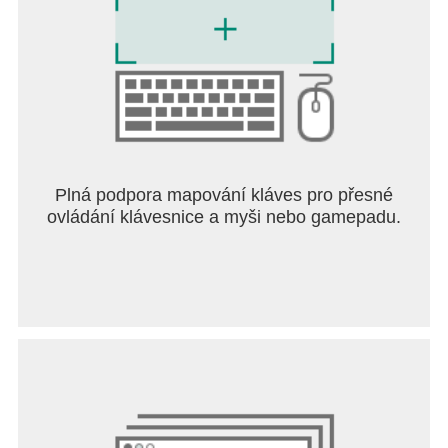
Plná podpora mapování kláves pro přesné
ovládání klávesnice a myši nebo gamepadu.