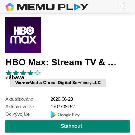
HBO Max: Stream TV & Movies
Zábava
WarnerMedia Global Digital Services, LLC
Aktualizováno
2026-06-29
Aktuální verze
1707739152
Od vývojáře
Stáhnout