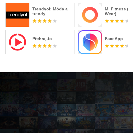
Trendyol: Móda a
Mi Fitness (X
trendy
Wear)
Přehraj.to
FaceApp