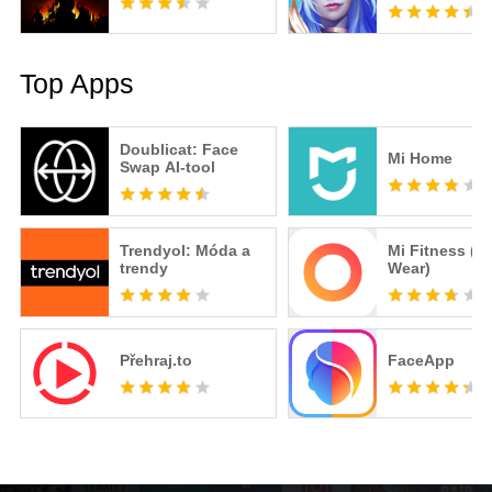
Top Apps
Doublicat: Face
Mi Home
Swap AI-tool
Trendyol: Móda a
Mi Fitness (X
trendy
Wear)
Přehraj.to
FaceApp