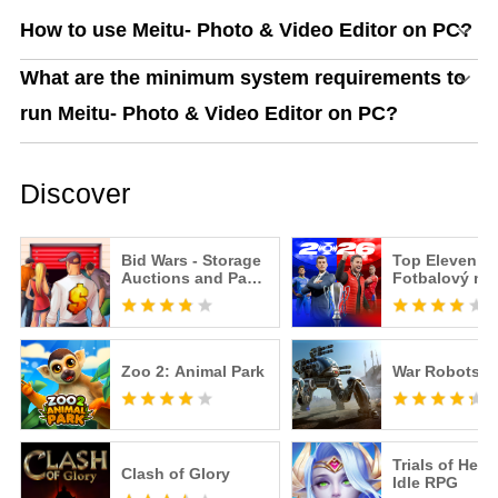
How to use Meitu- Photo & Video Editor on PC?
What are the minimum system requirements to
run Meitu- Photo & Video Editor on PC?
Discover
Bid Wars - Storage
Top Eleven 20
Auctions and Pawn
Fotbalový ma
Shop Tycoon
Zoo 2: Animal Park
War Robots
Trials of Hero
Clash of Glory
Idle RPG