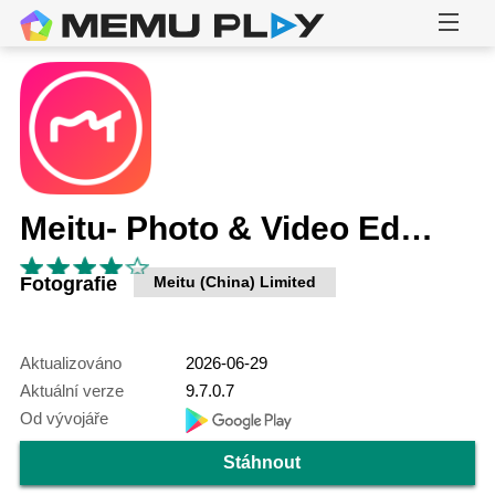
Meitu- Photo & Video Editor
Fotografie
Meitu (China) Limited
Aktualizováno
2026-06-29
Aktuální verze
9.7.0.7
Od vývojáře
Stáhnout