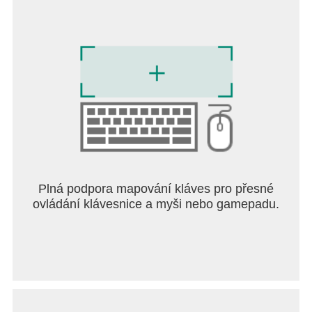
Contact us: global.support@meitu.com
Plná podpora mapování kláves pro přesné
ovládání klávesnice a myši nebo gamepadu.