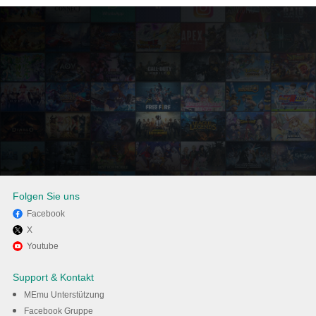
Folgen Sie uns
Facebook
X
Viel Spaß beim Spielen von
Youtube
Classic Slots™ - Casino-
Support & Kontakt
Spiele auf dem PC mit MEmu
MEmu Unterstützung
Facebook Gruppe