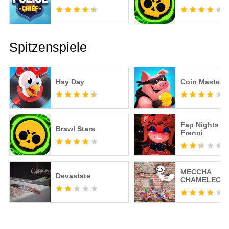
Spitzenspiele
Hay Day
Coin Master
Fap Nights at
Brawl Stars
Frenni
MECCHA
Devastate
CHAMELEON