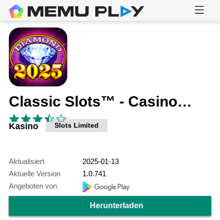
Classic Slots™ - Casino-Spiele
Kasino
Slots Limited
Aktualisiert
2025-01-13
Aktuelle Version
1.0.741
Angeboten von
Herunterladen