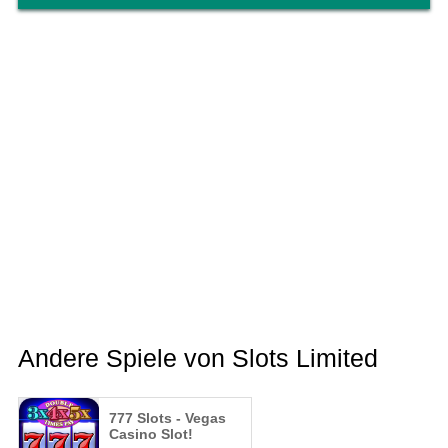
Andere Spiele von Slots Limited
777 Slots - Vegas
Casino Slot!