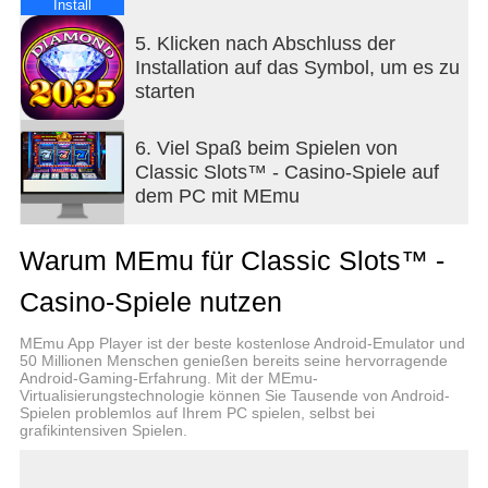
Install
LADE 777 Classic Slots jetzt kostenlos
5. Klicken nach Abschluss der
HERUNTER, um alle unsere kostenlosen
Installation auf das Symbol, um es zu
klassischen Vegas Casino Slots-Funktionen sofort
starten
zu erhalten, und alle mit riesigen Jackpots. Wenn
Ihnen all unsere kostenlosen 777 Classic Slots-
Spiele langweilig werden, wissen Sie, dass wir
6. Viel Spaß beim Spielen von
neue Events und kostenlose Aktivitäten einführen,
Classic Slots™ - Casino-Spiele auf
um die Dinge die ganze Zeit über lebendig zu
dem PC mit MEmu
halten! Wenn Sie also nicht hier draußen sind und
die klassischen Spielautomaten genießen, können
Warum MEmu für Classic Slots™ -
Sie Minispiele und Events spielen, bei denen
genauso viele kostenlose Münzen ausgegeben
Casino-Spiele nutzen
werden wie bei unseren Spielautomaten! Wir
wissen, dass Sie die klassischen 777 Casino-Slots
MEmu App Player ist der beste kostenlose Android-Emulator und
lieben, also haben wir den ganzen 777 klassischen
50 Millionen Menschen genießen bereits seine hervorragende
Android-Gaming-Erfahrung. Mit der MEmu-
Casino-Spaß.
Virtualisierungstechnologie können Sie Tausende von Android-
Spielen problemlos auf Ihrem PC spielen, selbst bei
Sie sind sich nicht sicher, was Sie bei Classic
grafikintensiven Spielen.
Casino Slots erwartet? Schauen Sie sich an, was
unser kostenloses Slots-Spiel bietet: