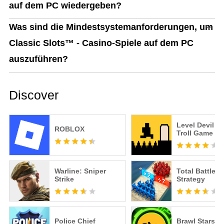
auf dem PC wiedergeben?
Was sind die Mindestsystemanforderungen, um
Classic Slots™ - Casino-Spiele auf dem PC
auszuführen?
Discover
Level Devil -
ROBLOX
Troll Game
Warline: Sniper
Total Battle: 
Strike
Strategy
Police Chief
Brawl Stars