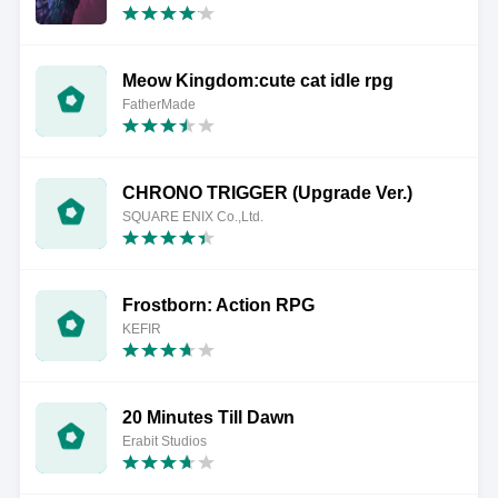
Meow Kingdom:cute cat idle rpg
FatherMade
CHRONO TRIGGER (Upgrade Ver.)
SQUARE ENIX Co.,Ltd.
Frostborn: Action RPG
KEFIR
20 Minutes Till Dawn
Erabit Studios