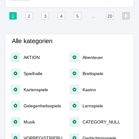
...
1
2
3
4
5
20
Alle kategorien
AKTION
Abenteuer
Spielhalle
Brettspiele
Kartenspiele
Kasino
Gelegenheitsspiele
Lernspiele
Musik
CATEGORY_NULL
VORREGISTRIERUNG
Gedächtnisspiele