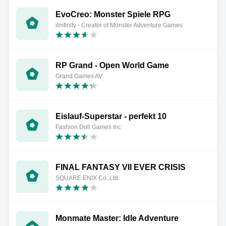
EvoCreo: Monster Spiele RPG
ilmfinity - Creator of Monster Adventure Games
RP Grand - Open World Game
Grand Games AV
Eislauf-Superstar - perfekt 10
Fashion Doll Games Inc
FINAL FANTASY VII EVER CRISIS
SQUARE ENIX Co.,Ltd.
Monmate Master: Idle Adventure