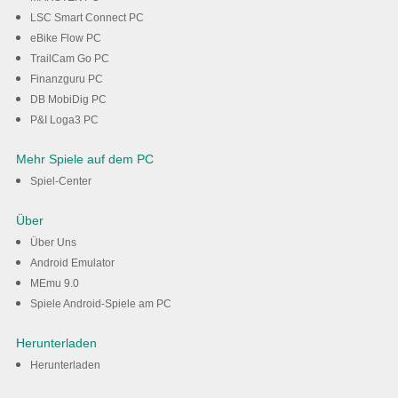
LSC Smart Connect PC
eBike Flow PC
TrailCam Go PC
Finanzguru PC
DB MobiDig PC
P&I Loga3 PC
Mehr Spiele auf dem PC
Spiel-Center
Über
Über Uns
Android Emulator
MEmu 9.0
Spiele Android-Spiele am PC
Herunterladen
Herunterladen