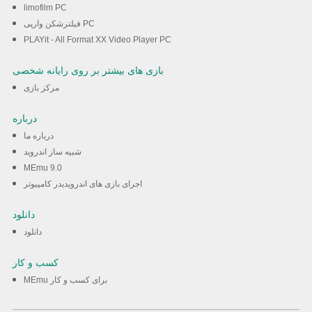
limofilm PC
فیلترشکن وارپی PC
PLAYit - All Format XX Video Player PC
بازی های بیشتر بر روی رایانه شخصی
مرکز بازی
درباره
درباره ما
شبیه ساز اندروید
MEmu 9.0
اجرای بازی های اندرویدیدر کامپیوتر
دانلود
دانلود
کسب و کار
MEmu برای کسب و کار