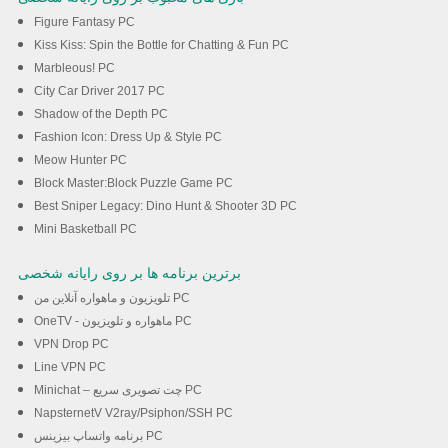
Figure Fantasy PC
Kiss Kiss: Spin the Bottle for Chatting & Fun PC
Marbleous! PC
City Car Driver 2017 PC
Shadow of the Depth PC
Fashion Icon: Dress Up & Style PC
Meow Hunter PC
Block Master:Block Puzzle Game PC
Best Sniper Legacy: Dino Hunt & Shooter 3D PC
Mini Basketball PC
برترین برنامه ها بر روی رایانه شخصی
تلویزیون و ماهواره آنلاین من PC
OneTV - ماهواره و تلویزیون PC
VPN Drop PC
Line VPN PC
Minichat – چت تصویری سریع PC
NapsternetV V2ray/Psiphon/SSH PC
برنامه واتساپ بیزینس PC