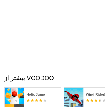
بیشتر از VOODOO
Helix Jump
Wind Rider!