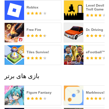
Level Devil -
Roblox
Troll Game
Free Fire
Dr. Driving
Tiles Survive!
eFootball™
بازی های برتر
Figure Fantasy
Marbleous!