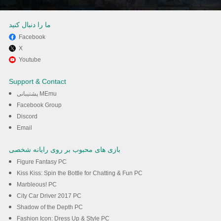
ما را دنبال کنید
Facebook
X
از بازی کردن Pusher 3D بر روی
Youtube
رایانه شخصی با MEmu لذت ببرید
Support & Contact
پشتیبانی MEmu
دانلود
Facebook Group
Discord
Email
بازی های محبوب بر روی رایانه شخصی
Figure Fantasy PC
Kiss Kiss: Spin the Bottle for Chatting & Fun PC
Marbleous! PC
City Car Driver 2017 PC
Shadow of the Depth PC
Fashion Icon: Dress Up & Style PC