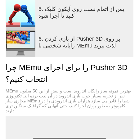
5. پس از اتمام نصب روی آیکون کلیک
کنید تا اجرا شود
6. از بازی کردن Pusher 3D بر روی
رایانه شخصی با MEmu لذت ببرید
چرا MEmu را برای اجرای Pusher 3D
انتخاب کنیم؟
MEmu بهترین نمونه ساز رایگان اندروید است و پیش از این 50 میلیون
نفر از تجربه بسیار خوب بازی اندروید در آن لذت برده اند. تکنولوژی
مجازی ساز MEmu شما را قادر می سازد هزاران بازی اندرویدی را در
کامپیوتر به طور روان اجرا کنید، حتی آنهایی که گرافیک سنگین تری
دارند.