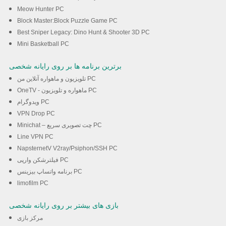
Meow Hunter PC
Block Master:Block Puzzle Game PC
Best Sniper Legacy: Dino Hunt & Shooter 3D PC
Mini Basketball PC
برترین برنامه ها بر روی رایانه شخصی
تلویزیون و ماهواره آنلاین من PC
OneTV - ماهواره و تلویزیون PC
ویدوگرام PC
VPN Drop PC
Minichat – چت تصویری سریع PC
Line VPN PC
NapsternetV V2ray/Psiphon/SSH PC
فیلترشکن وارپی PC
برنامه واتساپ بیزینس PC
limofilm PC
بازی های بیشتر بر روی رایانه شخصی
مرکز بازی