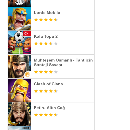
Lords Mobile
Kafa Topu 2
Muhteşem Osmanlı - Taht için
Strateji Savaşı
Clash of Clans
Fetih: Altın Çağ