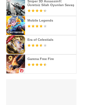
Sniper 3D Assassin®:
Ücretsiz Silah Oyunları Savaş
Mobile Legends
Era of Celestials
Garena Free Fire