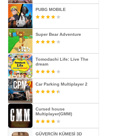
PUBG MOBILE
Super Bear Adventure
Tomodachi Life: Live The
dream
Car Parking Multiplayer 2
Cursed house
Multiplayer(GMM)
GÜVERCİN KÜMESİ 3D