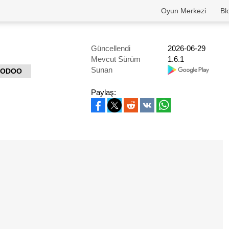
Oyun Merkezi
Bl
Güncellendi
2026-06-29
Mevcut Sürüm
1.6.1
Sunan
OODOO
Paylaş: