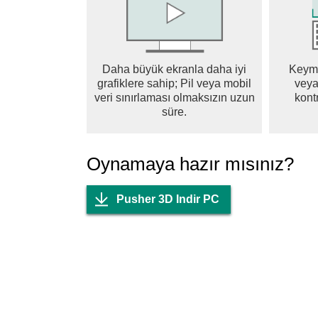
Daha büyük ekranla daha iyi
Keyma
grafiklere sahip; Pil veya mobil
veya
veri sınırlaması olmaksızın uzun
kontr
süre.
Oynamaya hazır mısınız?
Pusher 3D Indir PC