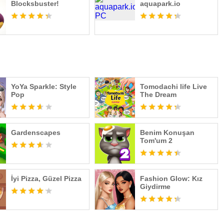
Blocksbuster!
aquapark.io
YoYa Sparkle: Style
Tomodachi life Live
Pop
The Dream
Gardenscapes
Benim Konuşan
Tom'um 2
İyi Pizza, Güzel Pizza
Fashion Glow: Kız
Giydirme