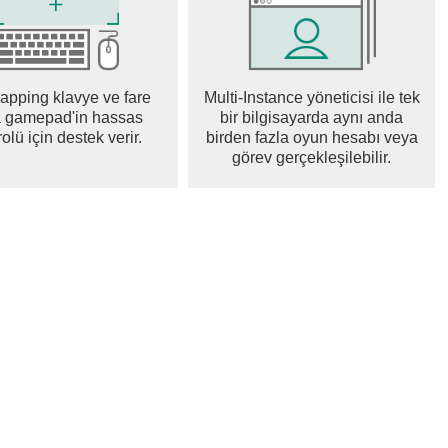
pping klavye ve fare
Multi-Instance yöneticisi ile tek
 gamepad'in hassas
bir bilgisayarda aynı anda
olü için destek verir.
birden fazla oyun hesabı veya
görev gerçekleşilebilir.