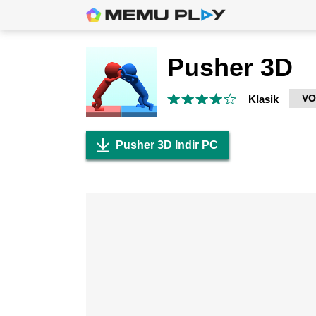
Pusher 3D
V
Klasik
Pusher 3D Indir PC