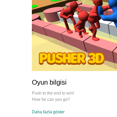
Oyun bilgisi
Push to the end to win!
How far can you go?
Daha fazla göster