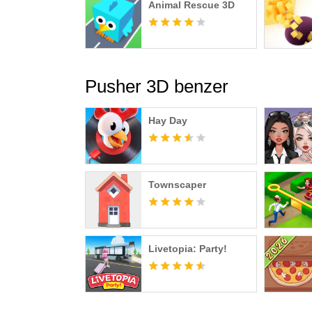
Animal Rescue 3D
Pusher 3D benzer
Hay Day
Townscaper
Livetopia: Party!