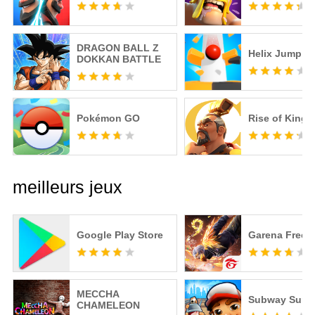
DRAGON BALL Z
Helix Jump
DOKKAN BATTLE
Pokémon GO
Rise of King
meilleurs jeux
Google Play Store
Garena Free F
MECCHA
Subway Surfe
CHAMELEON