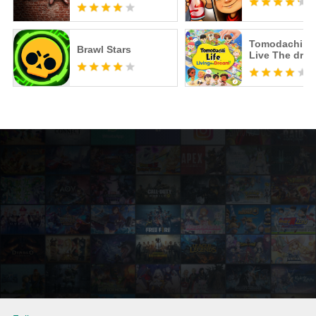
Tomodachi Li
Brawl Stars
Live The dre