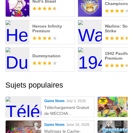
Null's Brawl
Champions
Heroes Infinity
Warline: Snip
Premium
Strike
1942 Pacific 
Dummynation
Premium
Sujets populaires
Game News
July 3, 2026
Téléchargement Gratuit
de MECCHA
CHAMELEON sur PC
Game News
June 18, 2026
Maîtrisez le Cache-