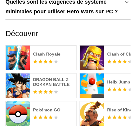
Quelles sont les exigences de système
minimales pour utiliser Hero Wars sur PC ?
Découvrir
Clash Royale
Clash of Clan
DRAGON BALL Z
Helix Jump
DOKKAN BATTLE
Pokémon GO
Rise of King