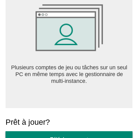
équipe et deviens une légende dans ce jeu de rôle
RPG mêlant stratégie, action et combats de
bagarre.
Hero Wars: Alliance t’attend avec l’expérience
ultime du RPG mobile !
Plusieurs comptes de jeu ou tâches sur un seul
PC en même temps avec le gestionnaire de
multi-instance.
Prêt à jouer?