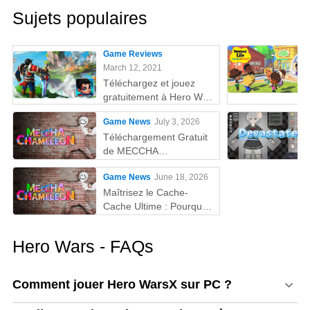
Sujets populaires
Game Reviews
March 12, 2021
Téléchargez et jouez
gratuitement à Hero Wars
sur PC
Game News
July 3, 2026
Téléchargement Gratuit
de MECCHA
CHAMELEON sur PC
Game News
June 18, 2026
Maîtrisez le Cache-
Cache Ultime : Pourquoi
MEmu est la Meilleure
Façon de Jouer à
Hero Wars - FAQs
MECCHA CHAMELEON
sur PC !
Comment jouer Hero WarsX sur PC ?