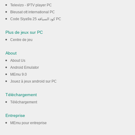
Televizo - IPTV player PC
Bleusat ott international PC
Code Siya9a 25 كود السياقة PC
Plus de jeux sur PC
Centre de jeu
About
About Us
Android Emulator
MEmu 9.0
Jouez à jeux android sur PC
Téléchargement
Téléchargement
Entreprise
MEmu pour entreprise