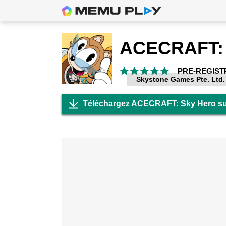
ACECRAFT: 
PRE-REGIST
Skystone Games Pte. Ltd.
Téléchargez ACECRAFT: Sky Hero s