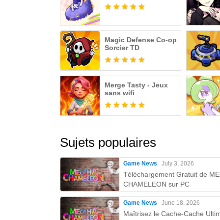
Magic Defense Co-op
Sorcier TD
Merge Tasty - Jeux
sans wifi
Sujets populaires
Game News
July 3, 2026
Téléchargement Gratuit de 
CHAMELEON sur PC
Game News
June 18, 2026
Maîtrisez le Cache-Cache Ultim