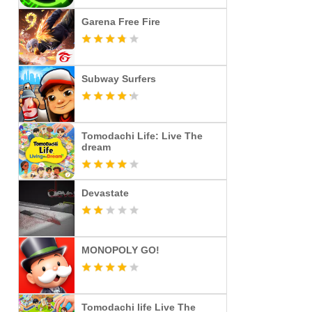
Garena Free Fire
Subway Surfers
Tomodachi Life: Live The
dream
Devastate
MONOPOLY GO!
Tomodachi life Live The