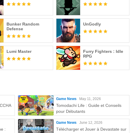
Bunker Random
UnGodly
Defense
Lumi Master
Furry Fighters : Idle
RPG
Game News
May 11, 2026
MECCHA
Tomodachi Life : Guide et Conseils
pour Débutants
Game News
June 12, 2026
e :
Télécharger et Jouer à Devastate sur