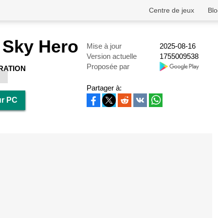
Centre de jeux
Blo
Sky Hero
Mise à jour
2025-08-16
Version actuelle
1755009538
Proposée par
RATION
Partager à:
ur PC