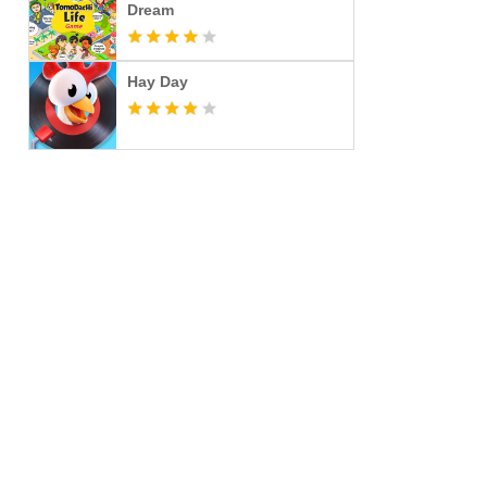
Dream
Hay Day