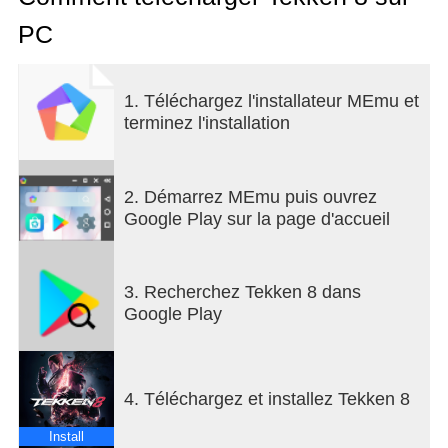
PC
1. Téléchargez l'installateur MEmu et
terminez l'installation
2. Démarrez MEmu puis ouvrez
Google Play sur la page d'accueil
3. Recherchez Tekken 8 dans
Google Play
4. Téléchargez et installez Tekken 8
Install