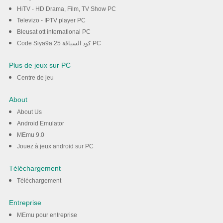
HiTV - HD Drama, Film, TV Show PC
Televizo - IPTV player PC
Bleusat ott international PC
Code Siya9a 25 كود السياقة PC
Plus de jeux sur PC
Centre de jeu
About
About Us
Android Emulator
MEmu 9.0
Jouez à jeux android sur PC
Téléchargement
Téléchargement
Entreprise
MEmu pour entreprise