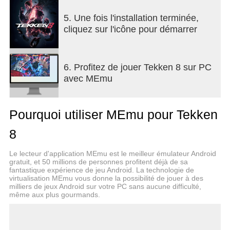
5. Une fois l'installation terminée,
cliquez sur l'icône pour démarrer
6. Profitez de jouer Tekken 8 sur PC
avec MEmu
Pourquoi utiliser MEmu pour Tekken
8
Le lecteur d'application MEmu est le meilleur émulateur Android
gratuit, et 50 millions de personnes profitent déjà de sa
fantastique expérience de jeu Android. La technologie de
virtualisation MEmu vous donne la possibilité de jouer à des
milliers de jeux Android sur votre PC sans aucune difficulté,
même aux plus gourmands.