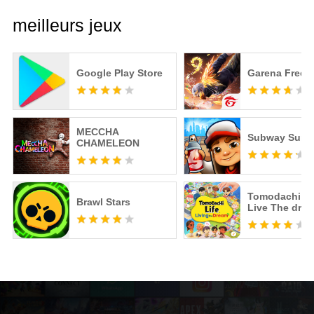
meilleurs jeux
Google Play Store
Garena Free F
MECCHA
Subway Surfe
CHAMELEON
Tomodachi Li
Brawl Stars
Live The dre