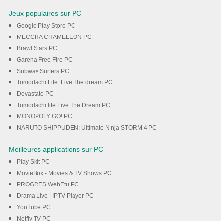
Jeux populaires sur PC
Google Play Store PC
MECCHA CHAMELEON PC
Brawl Stars PC
Garena Free Fire PC
Subway Surfers PC
Tomodachi Life: Live The dream PC
Devastate PC
Tomodachi life Live The Dream PC
MONOPOLY GO! PC
NARUTO SHIPPUDEN: Ultimate Ninja STORM 4 PC
Meilleures applications sur PC
Play Skit PC
MovieBox - Movies & TV Shows PC
PROGRES WebEtu PC
Drama Live | IPTV Player PC
YouTube PC
Netfly TV PC