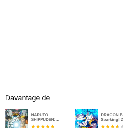
Davantage de
NARUTO
DRAGON BAL
SHIPPUDEN:
Sparking! ZE
Ultimate Ninja