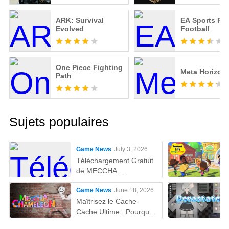
ARK: Survival
EA Sports FC
Evolved
Football
One Piece Fighting
Meta Horizon
Path
Sujets populaires
Game News
July 3, 2026
Téléchargement Gratuit
de MECCHA
CHAMELEON sur PC
Game News
June 18, 2026
Maîtrisez le Cache-
Cache Ultime : Pourquoi
MEmu est la Meilleure