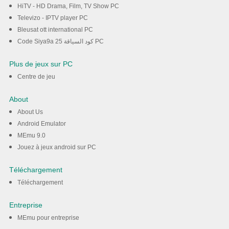
HiTV - HD Drama, Film, TV Show PC
Televizo - IPTV player PC
Bleusat ott international PC
Code Siya9a 25 كود السياقة PC
Plus de jeux sur PC
Centre de jeu
About
About Us
Android Emulator
MEmu 9.0
Jouez à jeux android sur PC
Téléchargement
Téléchargement
Entreprise
MEmu pour entreprise