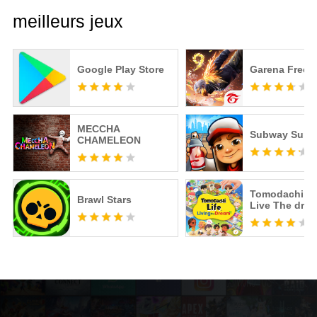
meilleurs jeux
Google Play Store
Garena Free F
MECCHA
Subway Surfe
CHAMELEON
Tomodachi Li
Brawl Stars
Live The dre