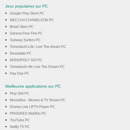
Jeux populaires sur PC
Google Play Store PC
MECCHA CHAMELEON PC
Brawl Stars PC
Garena Free Fire PC
Subway Surfers PC
Tomodachi Life: Live The dream PC
Devastate PC
MONOPOLY GO! PC
Tomodachi life Live The Dream PC
Hay Day PC
Meilleures applications sur PC
Play Skit PC
MovieBox - Movies & TV Shows PC
Drama Live | IPTV Player PC
PROGRES WebEtu PC
YouTube PC
Netfly TV PC