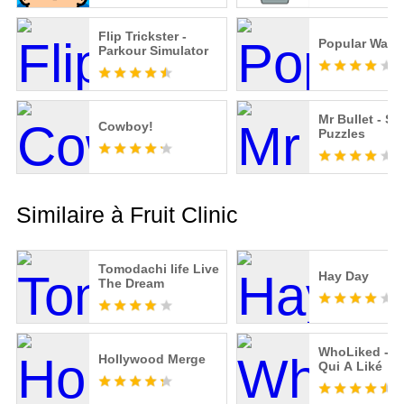
Flip Trickster -
Popular Wars
Parkour Simulator
Mr Bullet - Sp
Cowboy!
Puzzles
Similaire à Fruit Clinic
Tomodachi life Live
Hay Day
The Dream
WhoLiked - D
Hollywood Merge
Qui A Liké