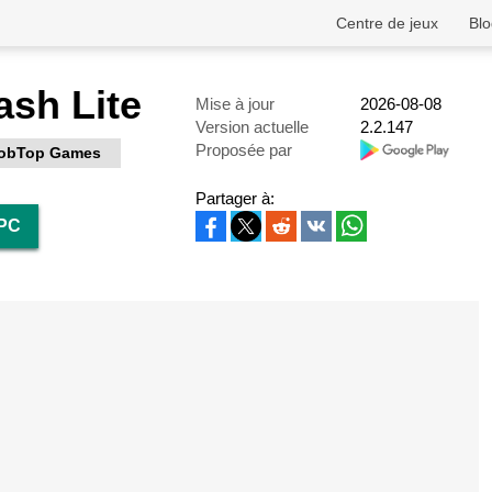
Centre de jeux
Blo
sh Lite
Mise à jour
2026-08-08
Version actuelle
2.2.147
Proposée par
obTop Games
Partager à:
 PC