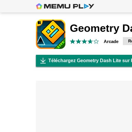
Geometry Da
R
Arcade
Téléchargez Geometry Dash Lite sur