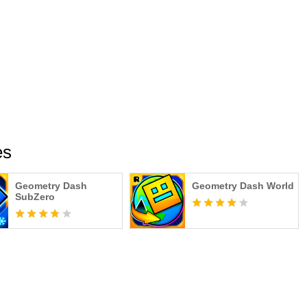
es
Geometry Dash
Geometry Dash World
SubZero