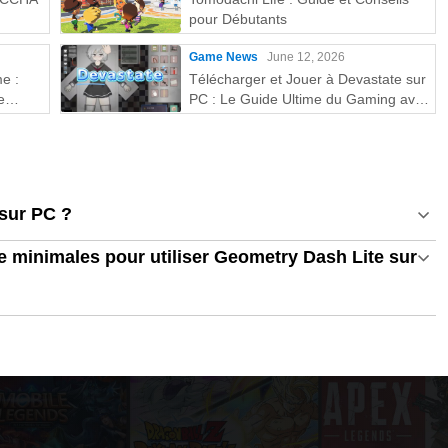
pour Débutants
Game News
June 12, 2026
e :
Télécharger et Jouer à Devastate sur
e
PC : Le Guide Ultime du Gaming avec
MEmu Play
sur PC ?
e minimales pour utiliser Geometry Dash Lite sur