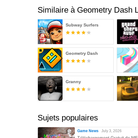
Similaire à Geometry Dash L
Subway Surfers
Geometry Dash
Granny
Sujets populaires
Game News
July 3, 2026
Téléchargement Gratuit de 