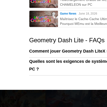
CHAMELEON sur PC
Game News
June 18, 2026
Maîtrisez le Cache-Cache Ultim
Pourquoi MEmu est la Meilleur
Façon de Jouer à MECCHA
CHAMELEON sur PC !
Geometry Dash Lite - FAQs
Comment jouer Geometry Dash LiteX 
Quelles sont les exigences de systèm
PC ?