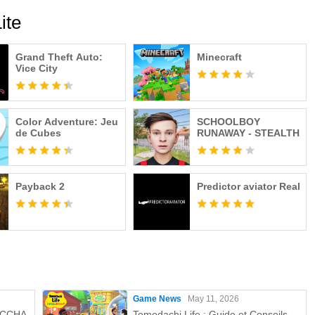
ite
Grand Theft Auto:
Minecraft
Vice City
Color Adventure: Jeu
SCHOOLBOY
de Cubes
RUNAWAY - STEALTH
Payback 2
Predictor aviator Real
Game News
May 11, 2026
MECCHA
Tomodachi Life : Guide et Conseils