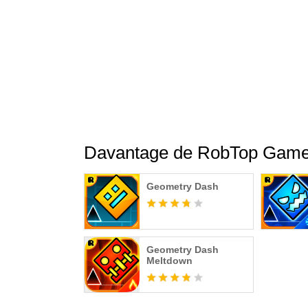
Davantage de RobTop Gam
Geometry Dash
Geometry Dash
Meltdown