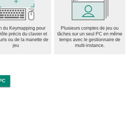
n du Keymapping pour
Plusieurs comptes de jeu ou
rôle précis du clavier et
tâches sur un seul PC en même
uris ou de la manette de
temps avec le gestionnaire de
jeu
multi-instance.
 PC