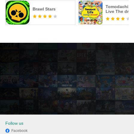
Tomodachi Li
Brawl Stars
Live The dre
Follow us
Facebook