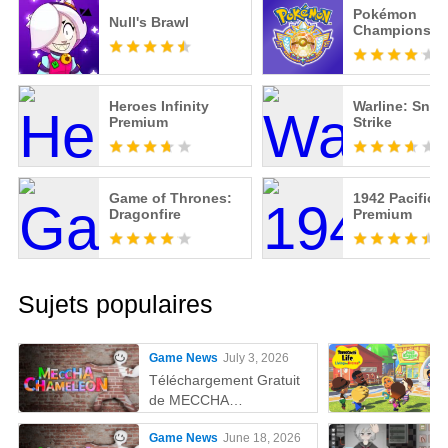
Pokémon
Null's Brawl
Champions
Heroes Infinity
Warline: Snip
Premium
Strike
Game of Thrones:
1942 Pacific 
Dragonfire
Premium
Sujets populaires
Game News
July 3, 2026
Téléchargement Gratuit
de MECCHA
CHAMELEON sur PC
Game News
June 18, 2026