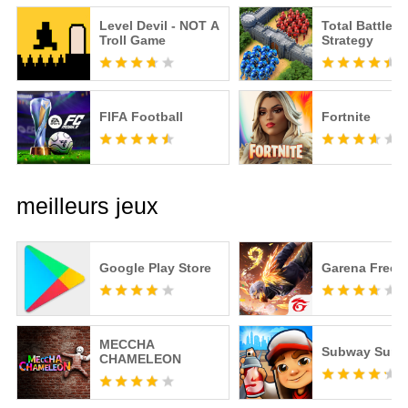
Level Devil - NOT A
Total Battle: 
Troll Game
Strategy
FIFA Football
Fortnite
meilleurs jeux
Google Play Store
Garena Free F
MECCHA
Subway Surfe
CHAMELEON