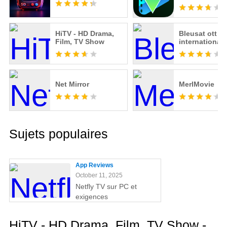
HiTV - HD Drama,
Bleusat ott
Film, TV Show
international
Net Mirror
MerlMovie
Sujets populaires
App Reviews
October 11, 2025
Netfly TV sur PC et
exigences
HiTV - HD Drama, Film, TV Show -