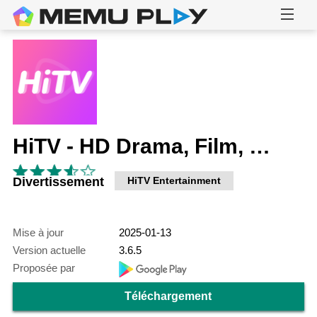
HiTV - HD Drama, Film, TV Show
Divertissement
HiTV Entertainment
Mise à jour
2025-01-13
Version actuelle
3.6.5
Proposée par
Téléchargement