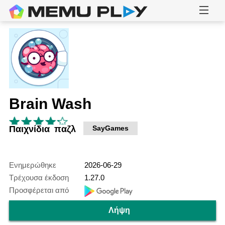
Brain Wash
Παιχνίδια παζλ
SayGames
Ενημερώθηκε
2026-06-29
Τρέχουσα έκδοση
1.27.0
Προσφέρεται από
Λήψη