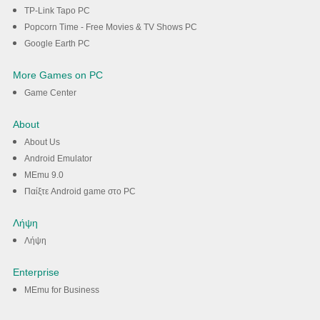
TP-Link Tapo PC
Popcorn Time - Free Movies & TV Shows PC
Google Earth PC
More Games on PC
Game Center
About
About Us
Android Emulator
MEmu 9.0
Παίξτε Android game στο PC
Λήψη
Λήψη
Enterprise
MEmu for Business