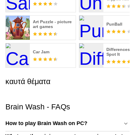
Art Puzzle - picture
PunBall
art games
Differences -
Car Jam
Spot It
καυτά θέματα
Brain Wash - FAQs
How to play Brain Wash on PC?