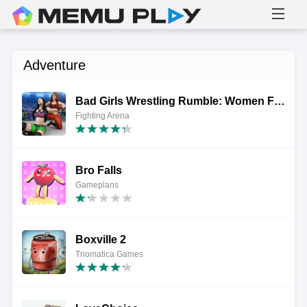
Adventure
Bad Girls Wrestling Rumble: Women Fighting Games
Fighting Arena
Bro Falls
Gameplans
Boxville 2
Triomatica Games