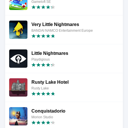
Gameloft SE
Very Little Nightmares
BANDAI NAMCO Entertainment Europe
Little Nightmares
Playdigious
Rusty Lake Hotel
Rusty Lake
Conquistadorio
Morion Studio