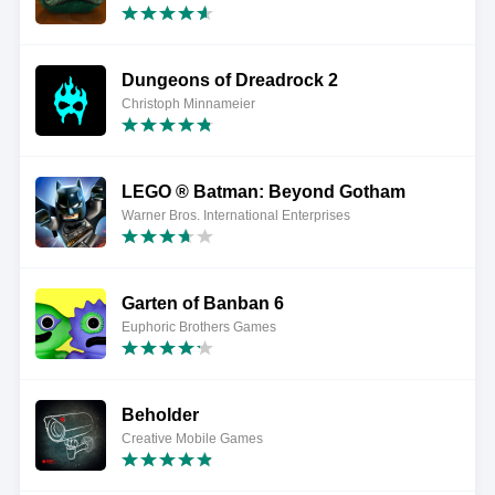
Dungeons of Dreadrock 2
Christoph Minnameier
LEGO ® Batman: Beyond Gotham
Warner Bros. International Enterprises
Garten of Banban 6
Euphoric Brothers Games
Beholder
Creative Mobile Games