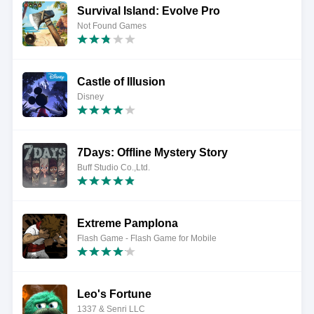
Survival Island: Evolve Pro
Not Found Games
Castle of Illusion
Disney
7Days: Offline Mystery Story
Buff Studio Co.,Ltd.
Extreme Pamplona
Flash Game - Flash Game for Mobile
Leo's Fortune
1337 & Senri LLC