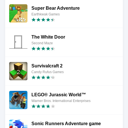
Super Bear Adventure
Earthkwak Games
The White Door
Second Maze
Survivalcraft 2
Candy Rufus Games
LEGO® Jurassic World™
Warner Bros. International Enterprises
Sonic Runners Adventure game