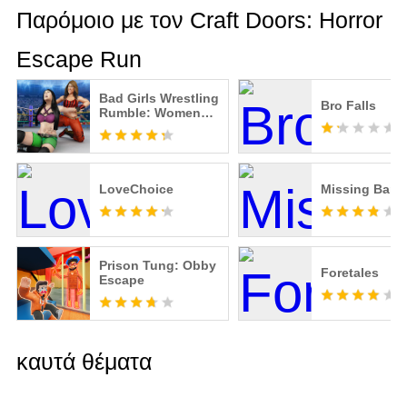
Παρόμοιο με τον Craft Doors: Horror
Escape Run
Bad Girls Wrestling
Bro Falls
Rumble: Women
Fighting Games
LoveChoice
Missing Ban
Prison Tung: Obby
Foretales
Escape
καυτά θέματα