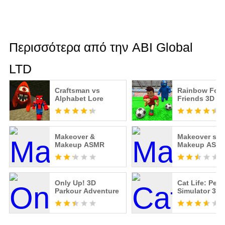
Περισσότερα από την ABI Global
LTD
Craftsman vs
Rainbow Foot
Alphabet Lore
Friends 3D
Makeover &
Makeover sal
Makeup ASMR
Makeup ASM
Only Up! 3D
Cat Life: Pet
Parkour Adventure
Simulator 3D