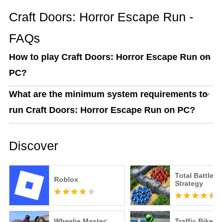
Craft Doors: Horror Escape Run -
FAQs
How to play Craft Doors: Horror Escape Run on
PC?
What are the minimum system requirements to
run Craft Doors: Horror Escape Run on PC?
Discover
Total Battle: 
Roblox
Strategy
Wheelie Master:
Traffic Bike R