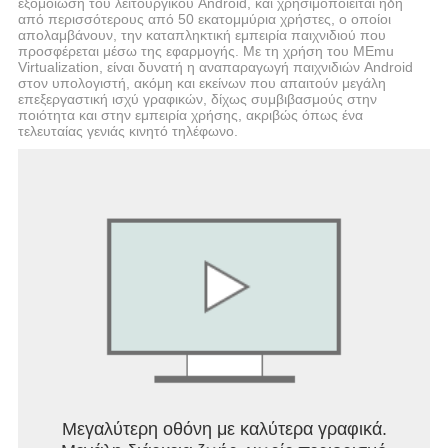
εξομοίωση του λειτουργικού Android, και χρησιμοποιείται ήδη
από περισσότερους από 50 εκατομμύρια χρήστες, ο οποίοι
απολαμβάνουν, την καταπληκτική εμπειρία παιχνιδιού που
προσφέρεται μέσω της εφαρμογής. Με τη χρήση του MEmu
Virtualization, είναι δυνατή η αναπαραγωγή παιχνιδιών Android
στον υπολογιστή, ακόμη και εκείνων που απαιτούν μεγάλη
επεξεργαστική ισχύ γραφικών, δίχως συμβιβασμούς στην
ποιότητα και στην εμπειρία χρήσης, ακριβώς όπως ένα
τελευταίας γενιάς κινητό τηλέφωνο.
Μεγαλύτερη οθόνη με καλύτερα γραφικά.