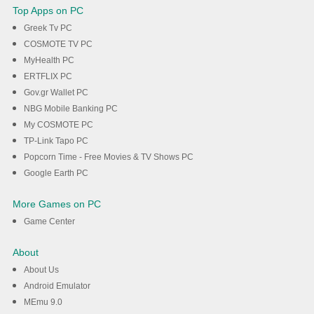
Top Apps on PC
Greek Tv PC
COSMOTE TV PC
MyHealth PC
ERTFLIX PC
Gov.gr Wallet PC
NBG Mobile Banking PC
My COSMOTE PC
TP-Link Tapo PC
Popcorn Time - Free Movies & TV Shows PC
Google Earth PC
More Games on PC
Game Center
About
About Us
Android Emulator
MEmu 9.0