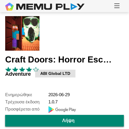
Craft Doors: Horror Escape Run
Adventure
ABI Global LTD
Ενημερώθηκε
2026-06-29
Τρέχουσα έκδοση
1.0.7
Προσφέρεται από
Λήψη