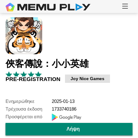
俠客傳說：小小英雄
PRE-REGISTRATION
Joy Nice Games
Ενημερώθηκε
2025-01-13
Τρέχουσα έκδοση
1733740186
Προσφέρεται από
Λήψη