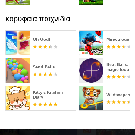
κορυφαία παιχνίδια
Oh God!
Miraculous Li
Beat Balls: T
Sand Balls
magic loop
Kitty’s Kitchen
Wildscapes
Diary