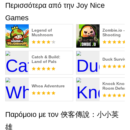
Περισσότερα από την Joy Nice
Games
Legend of
Zombie.io - P
Mushroom
Shooting
Catch & Build:
Duck Survival
Land of Pals
Knock Knock
Whoa Adventure
Room Defens
Παρόμοιο με τον 俠客傳說：小小英
雄