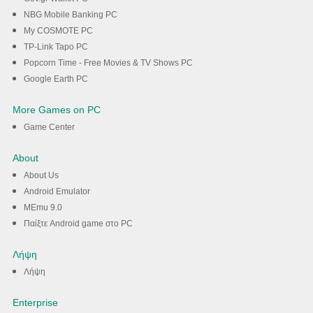
NBG Mobile Banking PC
My COSMOTE PC
TP-Link Tapo PC
Popcorn Time - Free Movies & TV Shows PC
Google Earth PC
More Games on PC
Game Center
About
About Us
Android Emulator
MEmu 9.0
Παίξτε Android game στο PC
Λήψη
Λήψη
Enterprise