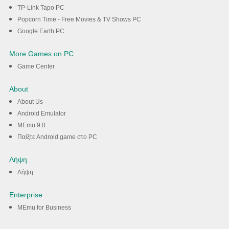
TP-Link Tapo PC
Popcorn Time - Free Movies & TV Shows PC
Google Earth PC
More Games on PC
Game Center
About
About Us
Android Emulator
MEmu 9.0
Παίξτε Android game στο PC
Λήψη
Λήψη
Enterprise
MEmu for Business