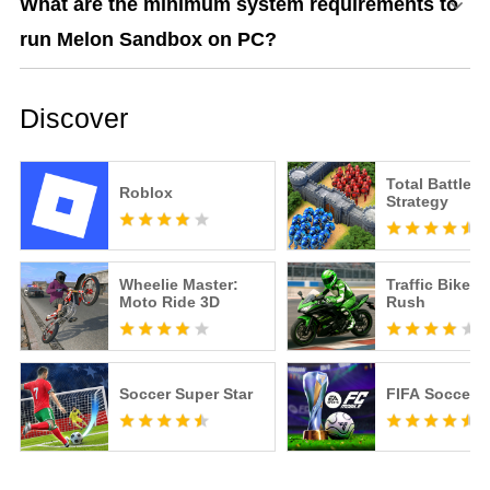
What are the minimum system requirements to
run Melon Sandbox on PC?
Discover
Total Battle: 
Roblox
Strategy
Wheelie Master:
Traffic Bike R
Moto Ride 3D
Rush
Soccer Super Star
FIFA Soccer