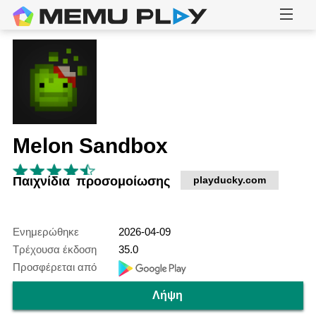
Melon Sandbox
Παιχνίδια προσομοίωσης
playducky.com
Ενημερώθηκε
2026-04-09
Τρέχουσα έκδοση
35.0
Προσφέρεται από
Λήψη