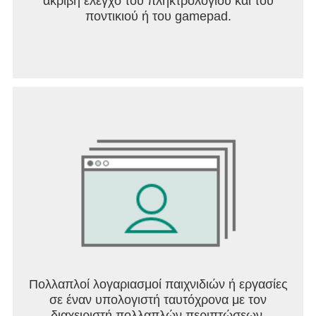
ακριβή έλεγχο του πληκτρολογίου και του
ποντικιού ή του gamepad.
Πολλαπλοί λογαριασμοί παιχνιδιών ή εργασίες
σε έναν υπολογιστή ταυτόχρονα με τον
διαχειριστή πολλαπλών περιπτώσεων.