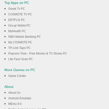
Top Apps on PC
Greek Tv PC
COSMOTE TV PC
ERTFLIX PC
Gov.gr Wallet PC
MyHealth PC
NBG Mobile Banking PC
My COSMOTE PC
TP-Link Tapo PC
Popcorn Time - Free Movies & TV Shows PC
Lite Face Scan PC
More Games on PC
Game Center
About
About Us
Android Emulator
MEmu 9.0