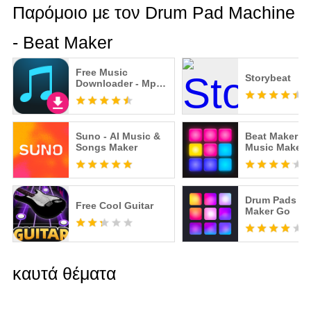
Παρόμοιο με τον Drum Pad Machine
- Beat Maker
Free Music
Storybeat
Downloader - Mp3
Music Download
Suno - AI Music &
Beat Maker Pr
Songs Maker
Music Maker 
Pad
Drum Pads - 
Free Cool Guitar
Maker Go
καυτά θέματα