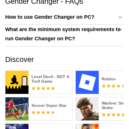
Gender Changer - FAQs
How to use Gender Changer on PC?
What are the minimum system requirements to
run Gender Changer on PC?
Discover
Level Devil - NOT A
Roblox
Troll Game
Warline: Snip
Soccer Super Star
Strike