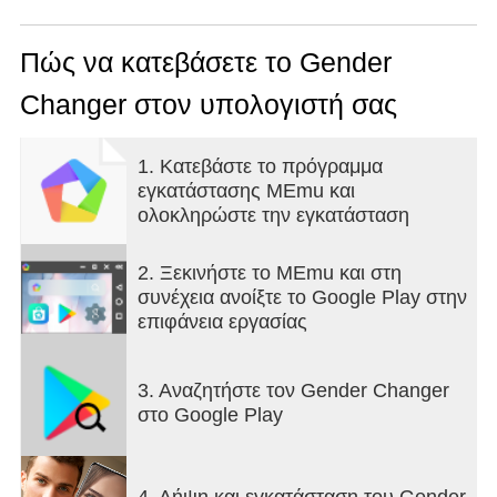
hairstyles. Save the photo and share it with your
friends.
Πώς να κατεβάσετε το Gender
Changer στον υπολογιστή σας
1. Κατεβάστε το πρόγραμμα
εγκατάστασης MEmu και
ολοκληρώστε την εγκατάσταση
2. Ξεκινήστε το MEmu και στη
συνέχεια ανοίξτε το Google Play στην
επιφάνεια εργασίας
3. Αναζητήστε τον Gender Changer
στο Google Play
4. Λήψη και εγκατάσταση του Gender