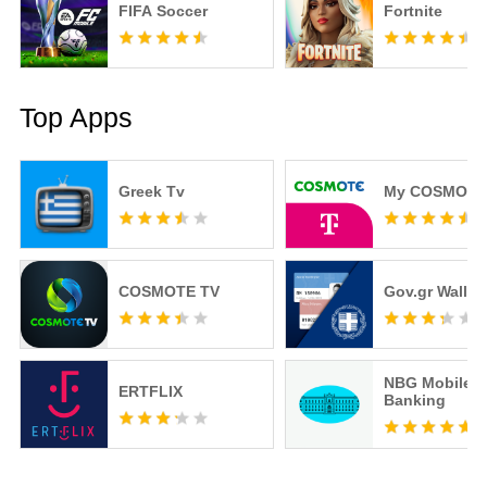
FIFA Soccer
Fortnite
Top Apps
Greek Tv
My COSMOTE
COSMOTE TV
Gov.gr Wallet
NBG Mobile
ERTFLIX
Banking