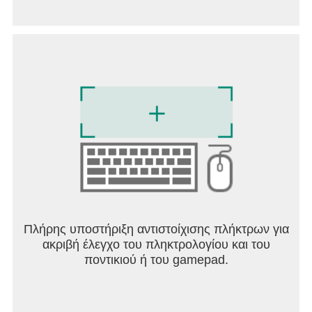
Πλήρης υποστήριξη αντιστοίχισης πλήκτρων για
ακριβή έλεγχο του πληκτρολογίου και του
ποντικιού ή του gamepad.