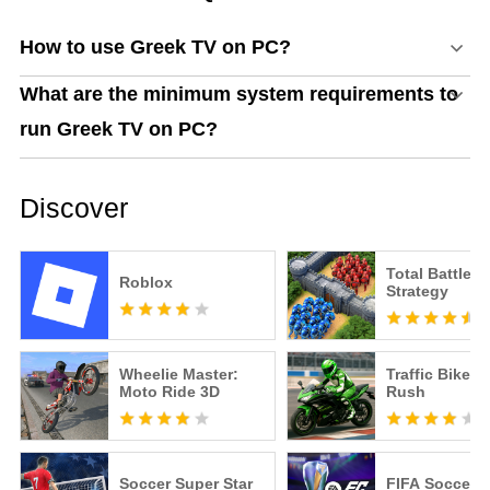
How to use Greek TV on PC?
What are the minimum system requirements to
run Greek TV on PC?
Discover
Total Battle: 
Roblox
Strategy
Wheelie Master:
Traffic Bike R
Moto Ride 3D
Rush
Soccer Super Star
FIFA Soccer