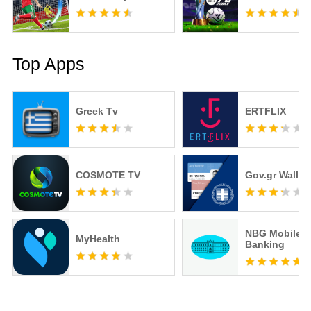
Top Apps
Greek Tv
ERTFLIX
COSMOTE TV
Gov.gr Wallet
NBG Mobile
MyHealth
Banking