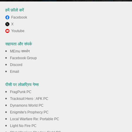
हमें फ़ॉलो करें
Facebook
X
MEmu से पीसी पर रेस मास्टर (Car
Youtube
Race 3D) खेलने का आनंद लें
सहायता और संपर्क
MEmu समर्थन
डाउनलोड
Facebook Group
Discord
Email
पीसी पर लोकप्रिय गेम्स
FragPunk PC
Tracksuit Hero : AFK PC
Dynamons World PC
Enigmite's Prophecy PC
Local Warfare Re: Portable PC
Light No Fire PC