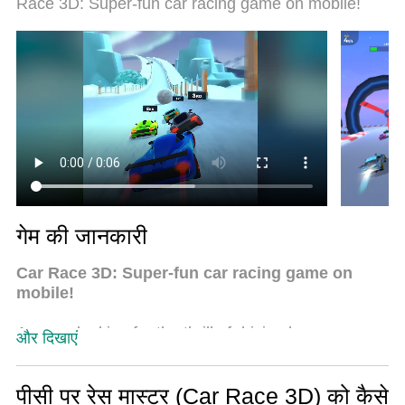
Race 3D: Super-fun car racing game on mobile!
बनाता है। और सबसे महत्वपूर्ण, हमारा अनन्य उत्सर्जन इंजन आपके
पीसी की पूरी क्षमता को जारी कर सकता है, सब कुछ सुचारू और
सुखद बना सकता है।
गेम की जानकारी
Car Race 3D: Super-fun car racing game on
mobile!
Are you looking for the thrill of driving luxury
और दिखाएं
supercars, engaging in fast, furious and realistic
driving experiences? Do you want to become a
raing master in the wackiest, winningest car game?
पीसी पर रेस मास्टर (Car Race 3D) को कैसे