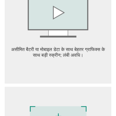
Join the car game today to find out if you can
become the racing master of our most adventurous,
amusing and challenging tracks!
असीमित बैटरी या मोबाइल डेटा के साथ बेहतर ग्राफिक्स के
साथ बड़ी स्क्रीन; लंबी अवधि।