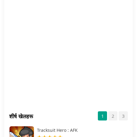
शीर्ष खेलहरू
1
2
3
Tracksuit Hero : AFK