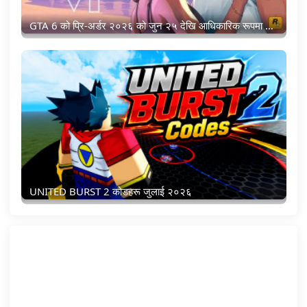
GTA 6 को प्रि-अर्डर २०२६ को जुन २५ देखि आधिकारिक रूपमा खुल्यो
UNITED BURST 2 कोडहरू जुलाई २०२६