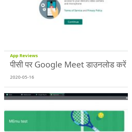
App Reviews
पीसी पर Google Meet डाउनलोड करें
2020-05-16