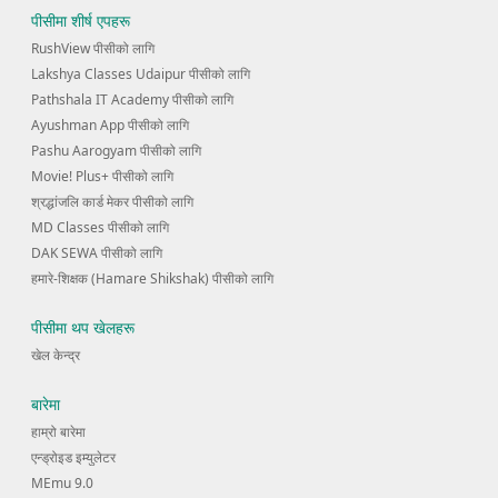
पीसीमा शीर्ष एपहरू
RushView पीसीको लागि
Lakshya Classes Udaipur पीसीको लागि
Pathshala IT Academy पीसीको लागि
Ayushman App पीसीको लागि
Pashu Aarogyam पीसीको लागि
Movie! Plus+ पीसीको लागि
श्रद्धांजलि कार्ड मेकर पीसीको लागि
MD Classes पीसीको लागि
DAK SEWA पीसीको लागि
हमारे-शिक्षक (Hamare Shikshak) पीसीको लागि
पीसीमा थप खेलहरू
खेल केन्द्र
बारेमा
हाम्रो बारेमा
एन्ड्रोइड इम्युलेटर
MEmu 9.0