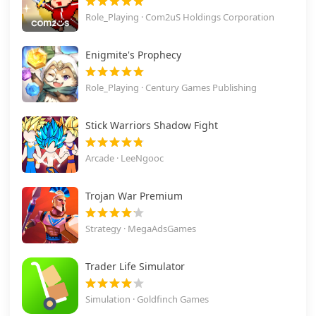
Role_Playing · Com2uS Holdings Corporation
Enigmite's Prophecy
Role_Playing · Century Games Publishing
Stick Warriors Shadow Fight
Arcade · LeeNgooc
Trojan War Premium
Strategy · MegaAdsGames
Trader Life Simulator
Simulation · Goldfinch Games