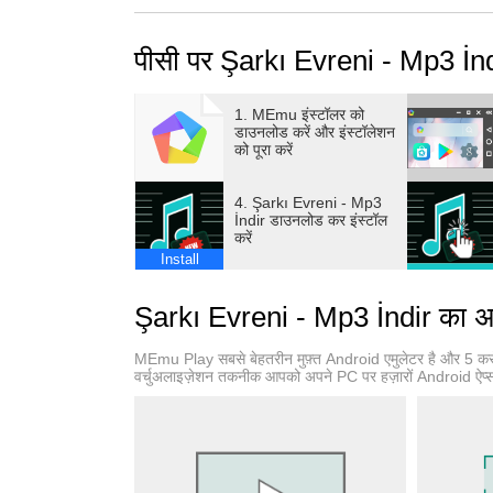
पीसी पर Şarkı Evreni - Mp3 İnd
1. MEmu इंस्टॉलर को
डाउनलोड करें और इंस्टॉलेशन
को पूरा करें
4. Şarkı Evreni - Mp3
İndir डाउनलोड कर इंस्टॉल
करें
Install
Şarkı Evreni - Mp3 İndir का अन
MEmu Play सबसे बेहतरीन मुफ़्त Android एमुलेटर है और 5 कर
वर्चुअलाइज़ेशन तकनीक आपको अपने PC पर हज़ारों Android ऐप्स, यह