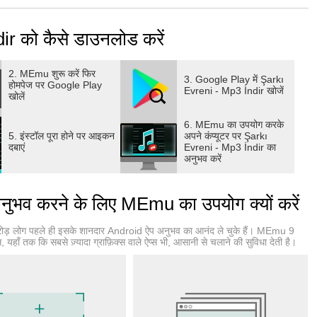
ir को कैसे डाउनलोड करें
2. MEmu शुरू करें फिर
3. Google Play में Şarkı
होमपेज पर Google Play
Evreni - Mp3 İndir खोजें
खोलें
6. MEmu का उपयोग करके
5. इंस्टॉल पूरा होने पर आइकन
अपने कंप्यूटर पर Şarkı
दबाएं
Evreni - Mp3 İndir का
अनुभव करें
ुभव करने के लिए MEmu का उपयोग क्यों करें
ोड़ लोग पहले ही इसके शानदार Android ऐप अनुभव का आनंद ले चुके हैं। MEmu 9
ाँ तक कि सबसे ज़्यादा ग्राफ़िक्स वाले ऐप्स भी, आसानी से चलाने की सुविधा देती है।