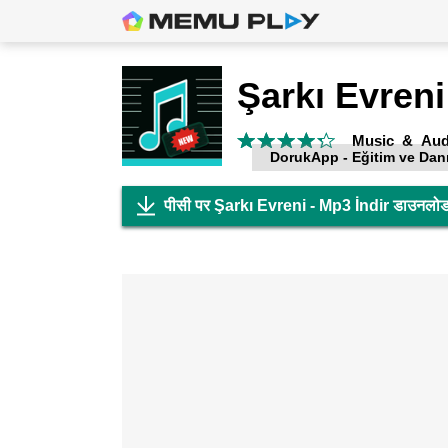
Music & Aud
DorukApp - Eğitim ve Dan
पीसी पर Şarkı Evreni - Mp3 İndir डाउनलोड 