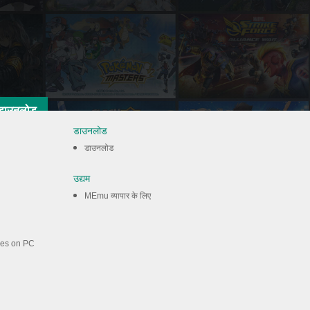
डाउनलोड
डाउनलोड
डाउनलोड
उद्यम
MEmu व्यापार के लिए
mes on PC