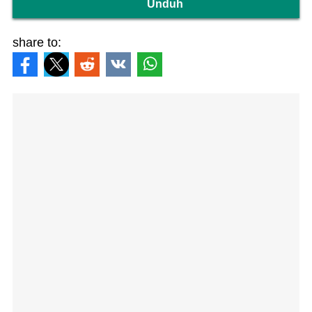
Unduh
share to: