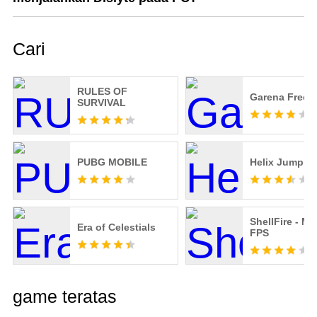
Cari
RULES OF
Garena Free F
SURVIVAL
PUBG MOBILE
Helix Jump
ShellFire - M
Era of Celestials
FPS
game teratas