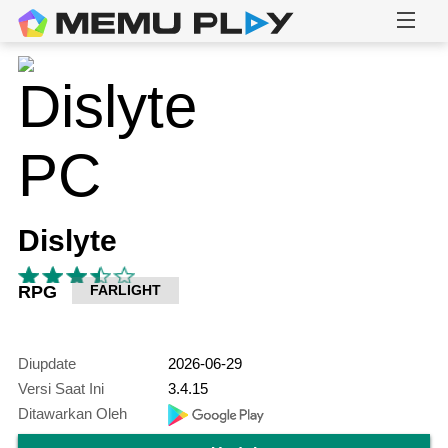
Dislyte
RPG
FARLIGHT
Diupdate
2026-06-29
Versi Saat Ini
3.4.15
Ditawarkan Oleh