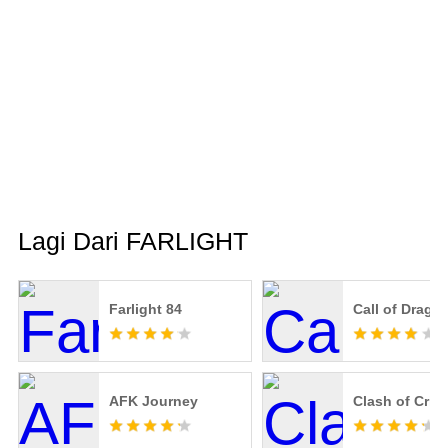
Lagi Dari FARLIGHT
Farlight 84
Call of Drago
AFK Journey
Clash of Critt