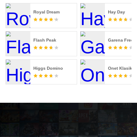
Royal Dream
Hay Day
Flash Peak
Garena Free F
Higgs Domino
Onet Klasik