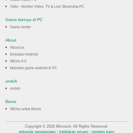
Vidio - Nonton Video, TV & Live Streaming PC
Game lainnya di PC
Game center
About
About us
Emulator Android
MEmu 9.0
Mainkan game android di PC
unduh
unduh
Bisnis
MEmu untuk Bisnis
Copyright © 2026 Microvirt. All Rights Reserved.
petunjuk penggunaan
|
kebijakan privasi
|
tentang kami