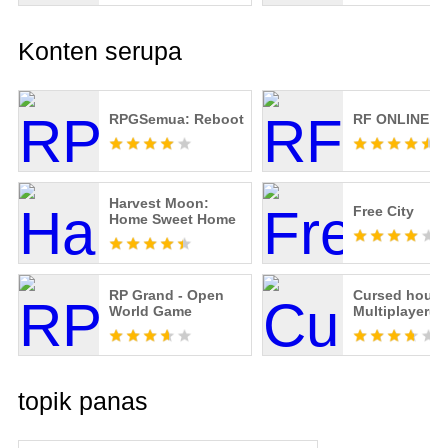
Konten serupa
RPGSemua: Reboot
RF ONLINE N
Harvest Moon:
Free City
Home Sweet Home
RP Grand - Open
Cursed hous
World Game
Multiplayer(
topik panas