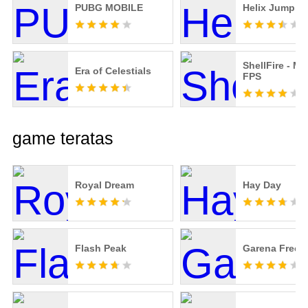
PUBG MOBILE
Helix Jump
ShellFire - M
Era of Celestials
FPS
game teratas
Royal Dream
Hay Day
Flash Peak
Garena Free F