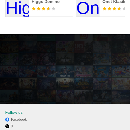
Higgs Domino
Onet Klasik
Follow us
Facebook
X