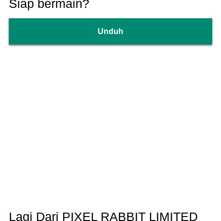
Siap bermain?
Unduh
Lagi Dari PIXEL RABBIT LIMITED