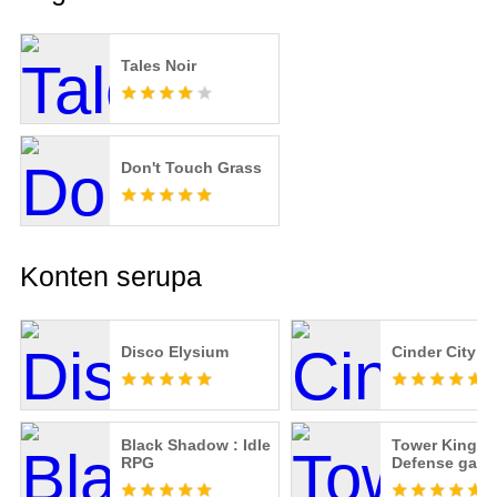
Tales Noir
Don't Touch Grass
Konten serupa
Disco Elysium
Cinder City
Black Shadow : Idle
Tower King:
RPG
Defense gam