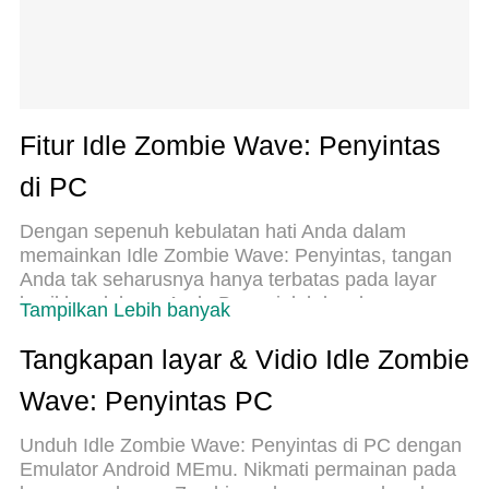
Fitur Idle Zombie Wave: Penyintas
di PC
Dengan sepenuh kebulatan hati Anda dalam
memainkan Idle Zombie Wave: Penyintas, tangan
Anda tak seharusnya hanya terbatas pada layar
kecil handphone Anda.Bermainlah layaknya
Tampilkan Lebih banyak
seorang profesional dan dapatkan kendali penuh
dalam permainan Anda dengan papan ketik dan
Tangkapan layar & Vidio Idle Zombie
tetikus.MEmu menawarkan seluruh hal yang Anda
Wave: Penyintas PC
harapkan.Unduh dan mainkan Idle Zombie Wave:
Penyintas pada PC. Bermainlah selama yang Anda
Unduh Idle Zombie Wave: Penyintas di PC dengan
inginkan, tanpa keterbatasan dari baterai, data
Emulator Android MEmu. Nikmati permainan pada
seluler dan panggilan yang mengganggu.MEmu 9