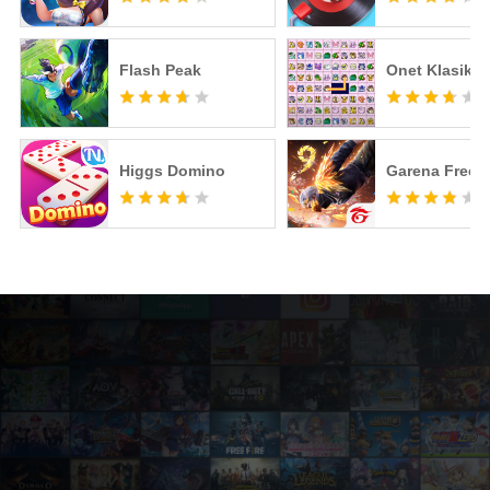
Flash Peak
Onet Klasik
Higgs Domino
Garena Free F