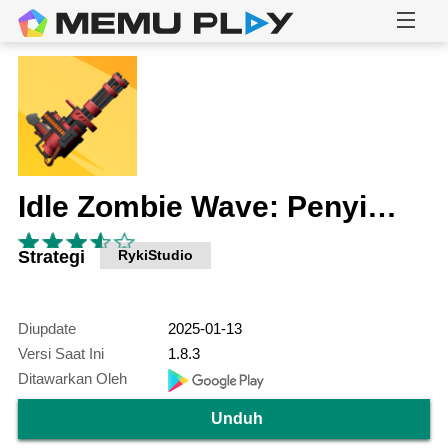
Idle Zombie Wave: Penyintas
Strategi
RykiStudio
Diupdate
2025-01-13
Versi Saat Ini
1.8.3
Ditawarkan Oleh
Unduh