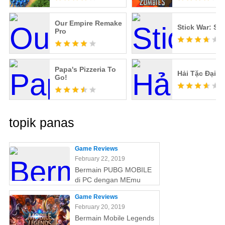
Our Empire Remake
Stick War: Sa
Pro
Papa's Pizzeria To
Hải Tặc Đại C
Go!
topik panas
Game Reviews
February 22, 2019
Bermain PUBG MOBILE
di PC dengan MEmu
Game Reviews
February 20, 2019
Bermain Mobile Legends