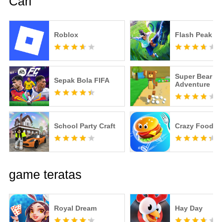
Cari
Roblox
Flash Peak
Super Bear
Sepak Bola FIFA
Adventure
School Party Craft
Crazy Food
game teratas
Royal Dream
Hay Day