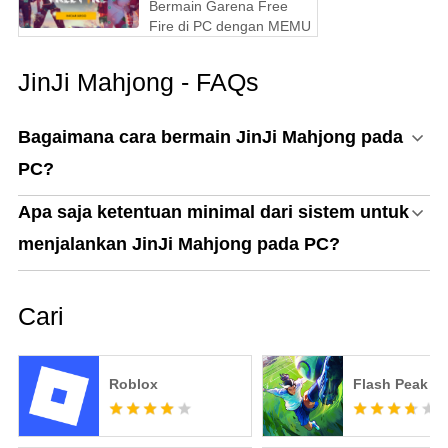
Bermain Garena Free
Fire di PC dengan MEMU
JinJi Mahjong - FAQs
Bagaimana cara bermain JinJi Mahjong pada
PC?
Apa saja ketentuan minimal dari sistem untuk
menjalankan JinJi Mahjong pada PC?
Cari
Roblox
Flash Peak