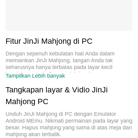
Fitur JinJi Mahjong di PC
Dengan sepenuh kebulatan hati Anda dalam
memainkan JinJi Mahjong, tangan Anda tak
seharusnya hanya terbatas pada layar kecil
handphone Anda.Bermainlah layaknya seorang
Tampilkan Lebih banyak
profesional dan dapatkan kendali penuh dalam
permainan Anda dengan papan ketik dan
Tangkapan layar & Vidio JinJi
tetikus.MEmu menawarkan seluruh hal yang Anda
Mahjong PC
harapkan.Unduh dan mainkan JinJi Mahjong pada
PC. Bermainlah selama yang Anda inginkan, tanpa
Unduh JinJi Mahjong di PC dengan Emulator
keterbatasan dari baterai, data seluler dan
Android MEmu. Nikmati permainan pada layar yang
panggilan yang mengganggu.MEmu 9 baru
besar. Hapus mahjong yang sama di atas meja dan
merupakan pilihan terbaik untuk memainkan JinJi
mahjong akan terbalik.
Mahjong pada PC. Dipersiapkan bersama teknologi