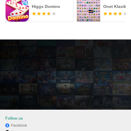
Higgs Domino
Onet Klasik
Follow us
Facebook