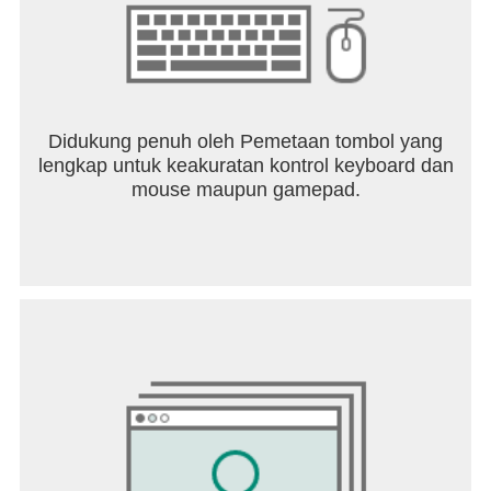
Didukung penuh oleh Pemetaan tombol yang
lengkap untuk keakuratan kontrol keyboard dan
mouse maupun gamepad.