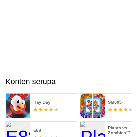
Konten serupa
Hay Day
SM605
Plants vs.
E88
Zombies™ 3