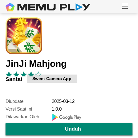
JinJi Mahjong
Santai
Sweet Camera App
Diupdate
2025-03-12
Versi Saat Ini
1.0.0
Ditawarkan Oleh
Unduh