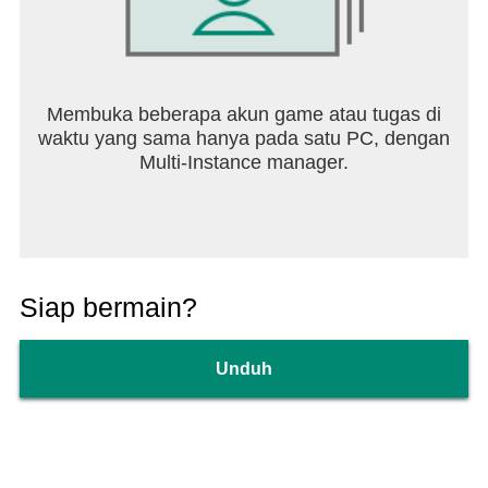
Membuka beberapa akun game atau tugas di
waktu yang sama hanya pada satu PC, dengan
Multi-Instance manager.
Siap bermain?
Unduh