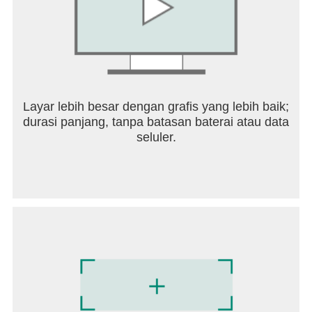
Layar lebih besar dengan grafis yang lebih baik;
durasi panjang, tanpa batasan baterai atau data
seluler.