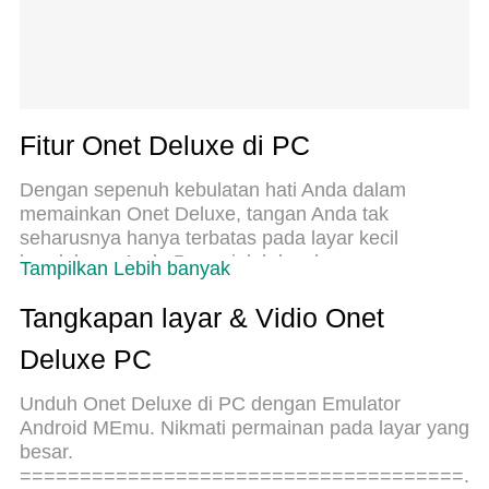
Fitur Onet Deluxe di PC
Dengan sepenuh kebulatan hati Anda dalam
memainkan Onet Deluxe, tangan Anda tak
seharusnya hanya terbatas pada layar kecil
handphone Anda.Bermainlah layaknya seorang
Tampilkan Lebih banyak
profesional dan dapatkan kendali penuh dalam
permainan Anda dengan papan ketik dan
Tangkapan layar & Vidio Onet
tetikus.MEmu menawarkan seluruh hal yang Anda
Deluxe PC
harapkan.Unduh dan mainkan Onet Deluxe pada
PC. Bermainlah selama yang Anda inginkan, tanpa
Unduh Onet Deluxe di PC dengan Emulator
keterbatasan dari baterai, data seluler dan
Android MEmu. Nikmati permainan pada layar yang
panggilan yang mengganggu.MEmu 9 baru
besar.
merupakan pilihan terbaik untuk memainkan Onet
=====================================.
Deluxe pada PC. Dipersiapkan bersama teknologi