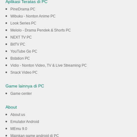
Aplikasi Teratas di PC
PineDrama PC
Wibuku - Nonton Anime PC
Look Series PC
Melolo - Drama Pendek & Shorts PC
NEXT TV PC
BitTV PC
YouTube Go PC
Bstation PC
Vidio - Nonton Video, TV & Live Streaming PC
Snack Video PC
Game lainnya di PC
Game center
About
About us
Emulator Android
MEmu 9.0
Mainkan game android di PC