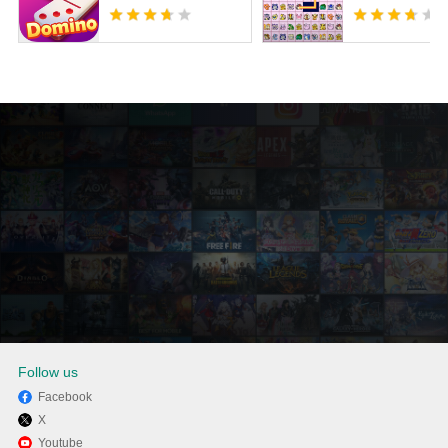
Follow us
Facebook
X
Nikmati bermain Onet Deluxe
Youtube