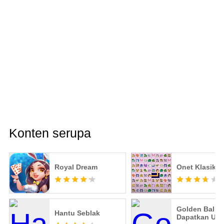
Konten serupa
Royal Dream
Onet Klasik
Golden Ball -
Hantu Seblak
Dapatkan Ua