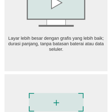
Layar lebih besar dengan grafis yang lebih baik;
durasi panjang, tanpa batasan baterai atau data
seluler.