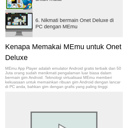
★ Simpan dan Lanjutkan permainan
★ Papan skor online: kompetisi 24 jam
6. Nikmati bermain Onet Deluxe di
Onet Deluxe adalah game yang sangat simpel dan
PC dengan MEmu
mudah dimainkan tapi selalu membuat penasaran
untuk memainkannya terus. Tujuan bermain game
ini adalah mengeliminasi semua kartu bergambar,
Kenapa Memakai MEmu untuk Onet
caranya adalah dengan memilih 2 kartu dengan
gambar yang sama dan 2 kartu tersebut akan ter-
Deluxe
eliminasi jika jalur koneksinya tidak dihalangi kartu
lain serta membentuk maksimal 3 garis lurus.
MEmu App Player adalah emulator Android gratis terbaik dan 50
Juta orang sudah menikmati pengalaman luar biasa dalam
Anda dapat hubungi kami langsung via E-Mail jika
bermain gim Android. Teknologi virtualisasi MEmu memberi
kekuasaan untuk memainkan ribuan gim Android dengan lancar
anda menemukan masalah atau punya saran pada
di PC anda, bahkan gim dengan grafis yang paling tinggi.
Onet Deluxe, feedback dari anda sangat membantu
kami dalam mengembangkan game ini.