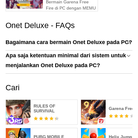
Bermain Garena Free
Fire di PC dengan MEMU
Onet Deluxe - FAQs
Bagaimana cara bermain Onet Deluxe pada PC?
Apa saja ketentuan minimal dari sistem untuk
menjalankan Onet Deluxe pada PC?
Cari
RULES OF
Garena Free F
SURVIVAL
PUBG MOBILE
Helix Jump