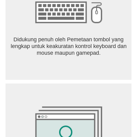
Didukung penuh oleh Pemetaan tombol yang
lengkap untuk keakuratan kontrol keyboard dan
mouse maupun gamepad.