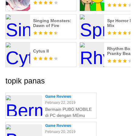
Singing Monsters:
Spr Horror Mu
Dawn of Fire
Mix
Rhythm Box:
Cytus II
Pranky Beat
topik panas
Game Reviews
February 22, 2019
Bermain PUBG MOBILE
di PC dengan MEmu
Game Reviews
February 20, 2019