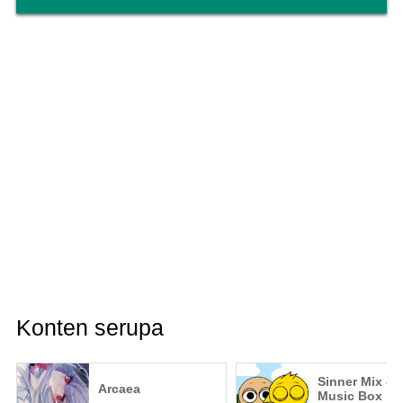
Konten serupa
Sinner Mix - K
Arcaea
Music Box