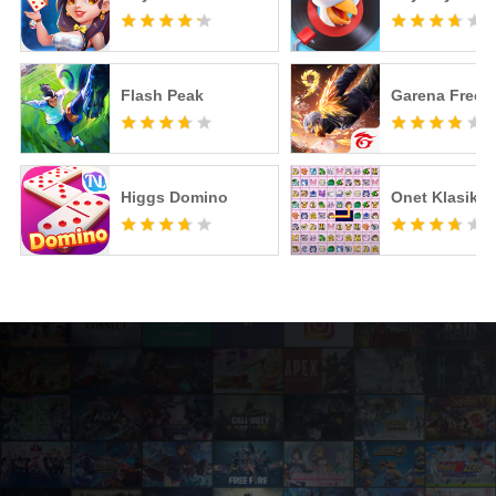
Flash Peak
Garena Free F
Higgs Domino
Onet Klasik