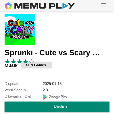
Sprunki - Cute vs Scary Beats
Musik
SLN Games.
Diupdate
2025-01-13
Versi Saat Ini
2.0
Ditawarkan Oleh
Unduh