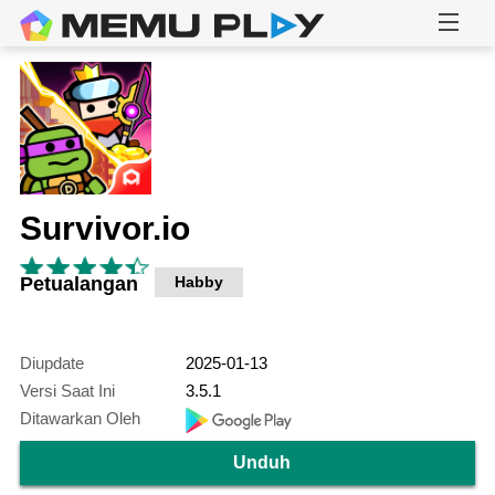
Survivor.io
Petualangan
Habby
Diupdate
2025-01-13
Versi Saat Ini
3.5.1
Ditawarkan Oleh
Unduh