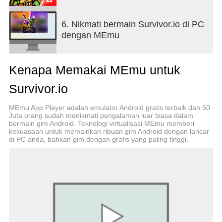
of Viacom Overseas Holdings C.V. Nickelodeon
and all related titles and logos are trademarks of
6. Nikmati bermain Survivor.io di PC
Viacom International Inc.
dengan MEmu
Kenapa Memakai MEmu untuk
Survivor.io
MEmu App Player adalah emulator Android gratis terbaik dan 50
Juta orang sudah menikmati pengalaman luar biasa dalam
bermain gim Android. Teknologi virtualisasi MEmu memberi
kekuasaan untuk memainkan ribuan gim Android dengan lancar
di PC anda, bahkan gim dengan grafis yang paling tinggi.