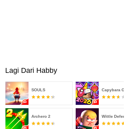
Lagi Dari Habby
SOULS
Capybara Go!
Archero 2
Wittle Defend