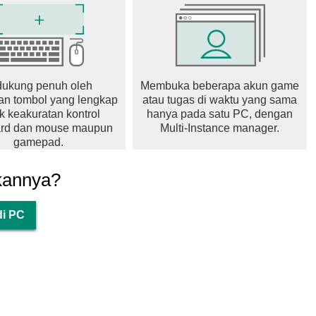
dukung penuh oleh
Membuka beberapa akun game
n tombol yang lengkap
atau tugas di waktu yang sama
k keakuratan kontrol
hanya pada satu PC, dengan
rd dan mouse maupun
Multi-Instance manager.
gamepad.
kannya?
di PC