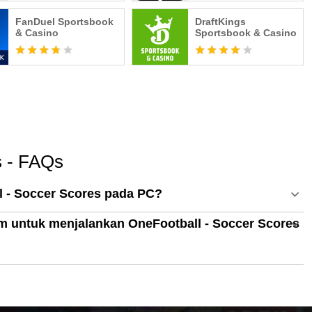
FanDuel Sportsbook
DraftKings
& Casino
Sportsbook & Casino
s - FAQs
 - Soccer Scores pada PC?
em untuk menjalankan OneFootball - Soccer Scores