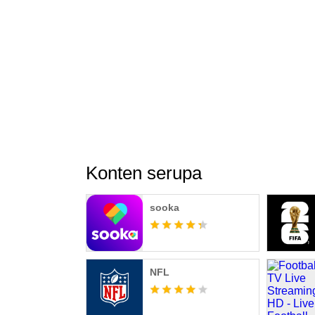
Konten serupa
sooka
NFL