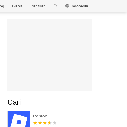
MEmu
log
Bisnis
Bantuan
Indonesia
Cari
Roblox