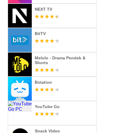
NEXT TV
BitTV
Melolo - Drama Pendek &
Shorts
Bstation
YouTube Go
Snack Video