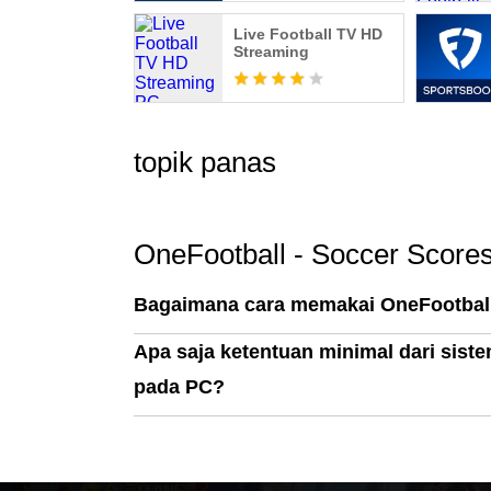
Live Football TV HD
Streaming
topik panas
OneFootball - Soccer Score
Bagaimana cara memakai OneFootball
Apa saja ketentuan minimal dari sist
pada PC?