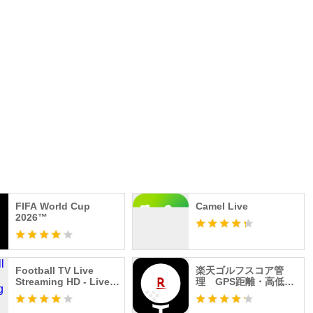
FIFA World Cup
Camel Live
2026™
Football TV Live
楽天ゴルフスコア管
Streaming HD - Live
理 GPS距離・高低差
Football TV
の計測・スイング解析