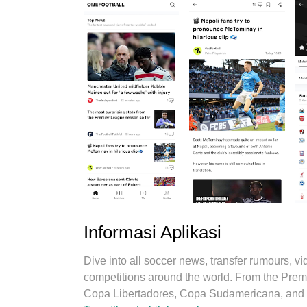
Informasi Aplikasi
Dive into all soccer news, transfer rumours, vid
competitions around the world. From the Prem
Copa Libertadores, Copa Sudamericana, and