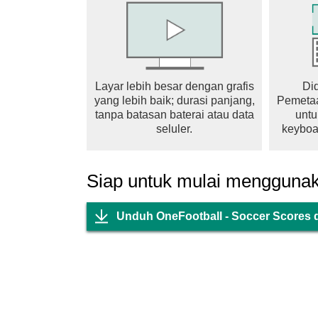
Layar lebih besar dengan grafis
Di
yang lebih baik; durasi panjang,
Pemetaa
tanpa batasan baterai atau data
untu
seluler.
keyboa
Siap untuk mulai mengguna
Unduh OneFootball - Soccer Scores 