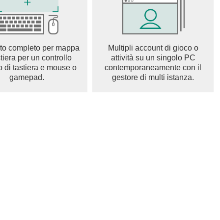
to completo per mappa
Multipli account di gioco o
stiera per un controllo
attività su un singolo PC
o di tastiera e mouse o
contemporaneamente con il
gamepad.
gestore di multi istanza.