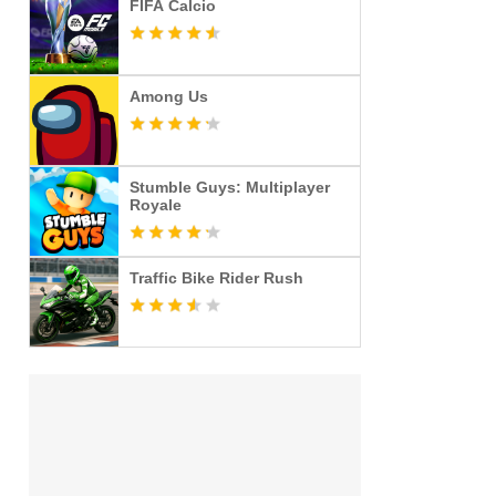
FIFA Calcio
Among Us
Stumble Guys: Multiplayer
Royale
Traffic Bike Rider Rush