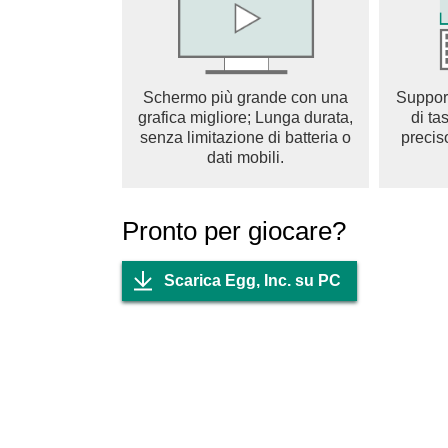
Schermo più grande con una
Suppor
grafica migliore; Lunga durata,
di ta
senza limitazione di batteria o
precis
dati mobili.
Pronto per giocare?
Scarica Egg, Inc. su PC