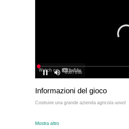
Informazioni del gioco
Costruire una grande azienda agricola uovo!
Mostra altro