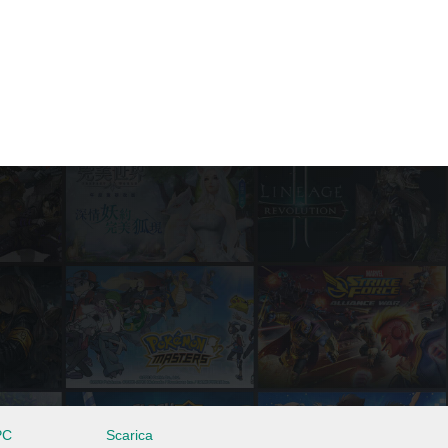
PC
Scarica