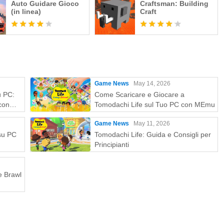
Auto Guidare Gioco
Craftsman: Building
(in linea)
Craft
Game News
May 14, 2026
u PC:
Come Scaricare e Giocare a
con
Tomodachi Life sul Tuo PC con MEmu
Game News
May 11, 2026
 su PC
Tomodachi Life: Guida e Consigli per
Principianti
e Brawl