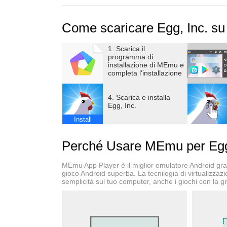
Come scaricare Egg, Inc. s
1. Scarica il
programma di
installazione di MEmu e
completa l'installazione
4. Scarica e installa
Egg, Inc.
Install
Perché Usare MEmu per Egg
MEmu App Player è il miglior emulatore Android gratu
gioco Android superba. La tecnilogia di virtualizzaz
semplicità sul tuo computer, anche i giochi con la gr