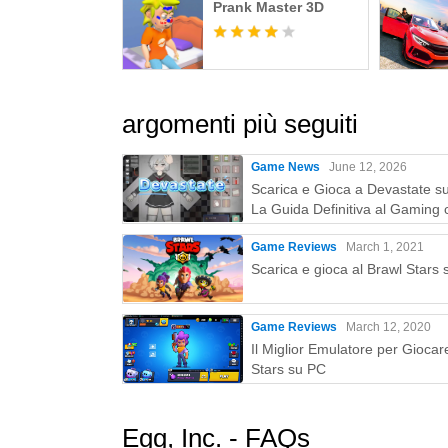
Prank Master 3D
argomenti più seguiti
Game News
June 12, 2026
Scarica e Gioca a Devastate s
La Guida Definitiva al Gaming 
MEmu Play
Game Reviews
March 1, 2021
Scarica e gioca al Brawl Stars
Game Reviews
March 12, 2020
Il Miglior Emulatore per Giocar
Stars su PC
Egg, Inc. - FAQs