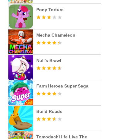
Pony Torture
Mecha Chameleon
Null's Brawl
Farm Heroes Super Saga
Build Roads
Tomodachi life Live The