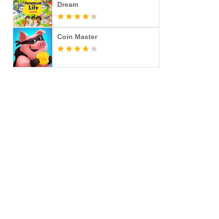
Dream
Coin Master