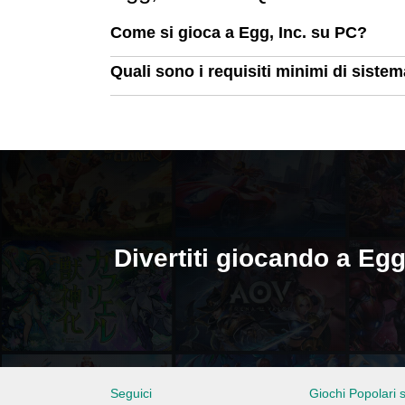
Come si gioca a Egg, Inc. su PC?
Quali sono i requisiti minimi di siste
Divertiti giocando a Eg
Seguici
Giochi Popolari 