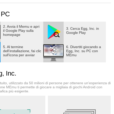
u PC
2. Avvia il Memu e apri
3. Cerca Egg, Inc. in
il Google Play sulla
Google Play
homepage
5. Al termine
6. Divertiti giocando a
dell'installazione, fai clic
Egg, Inc. su PC con
sull'icona per avviar
MEmu
, Inc.
ito, utilizzato da 50 milioni di persone per ottenere un'esperienza di
ione MEmu ti permette di giocare a migliaia di giochi Android con
afica più esigente.