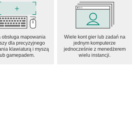
a obsługa mapowania
Wiele kont gier lub zadań na
szy dla precyzyjnego
jednym komputerze
rtowych
nia klawiaturą i myszą
jednocześnie z menedżerem
ona) sprawia, że gra zawsze wydaje się nowa
lub gamepadem.
wielu instancji.
aniką budowania talii, a nawet eksploracją kosmosu!
terfejsem użytkownika i cieniami
e Play!