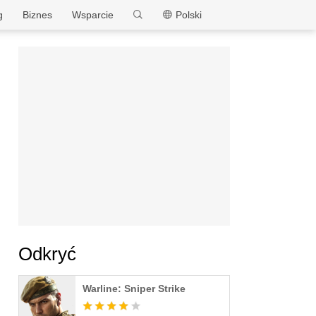
MEmu
g
Biznes
Wsparcie
Polski
Odkryć
Warline: Sniper Strike