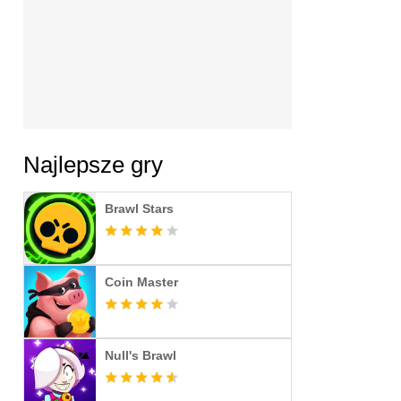
Najlepsze gry
Brawl Stars
Coin Master
Null's Brawl