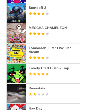
Standoff 2
MECCHA CHAMELEON
Tomodachi Life: Live The
dream
Lovely Craft Piston Trap
Devastate
Hay Day