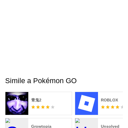
Simile a Pokémon GO
青鬼2
ROBLOX
Growtopia
Unsolved