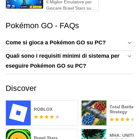
Il Miglior Emulatore per
Giocare Brawl Stars su
PC
Pokémon GO - FAQs
Come si gioca a Pokémon GO su PC?
Quali sono i requisiti minimi di sistema per
eseguire Pokémon GO su PC?
Discover
Total Battle: 
ROBLOX
Strategy
MHA: UNITED
Brawl Stars