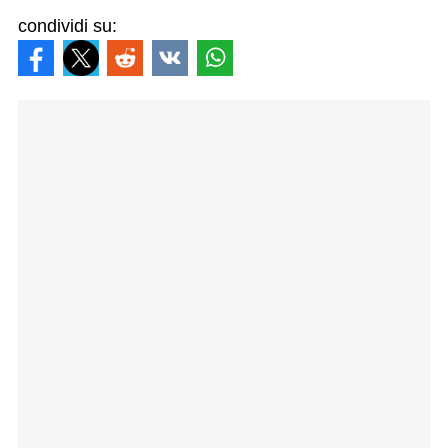
condividi su: