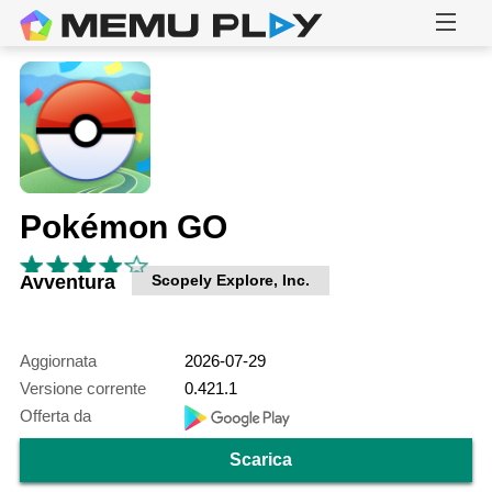
Pokémon GO
Avventura
Scopely Explore, Inc.
Aggiornata
2026-07-29
Versione corrente
0.421.1
Offerta da
Scarica