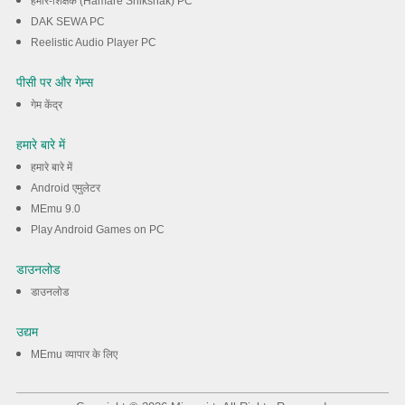
हमारे-शिक्षक (Hamare Shikshak) PC
DAK SEWA PC
Reelistic Audio Player PC
पीसी पर और गेम्स
गेम केंद्र
हमारे बारे में
हमारे बारे में
Android एमुलेटर
MEmu 9.0
Play Android Games on PC
डाउनलोड
डाउनलोड
उद्यम
MEmu व्यापार के लिए