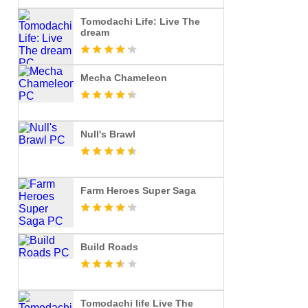
Tomodachi Life: Live The
dream
Mecha Chameleon
Null's Brawl
Farm Heroes Super Saga
Build Roads
Tomodachi life Live The