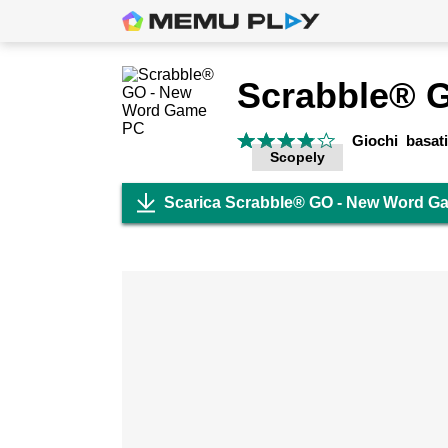
Giochi basati
Scopely
Scarica Scrabble® GO - New Word G